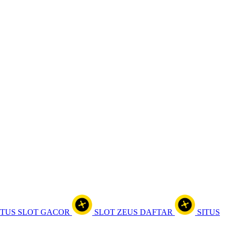
ITUS SLOT GACOR
SLOT ZEUS DAFTAR
SITUS