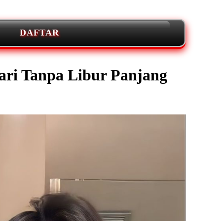
DAFTAR
ri Tanpa Libur Panjang