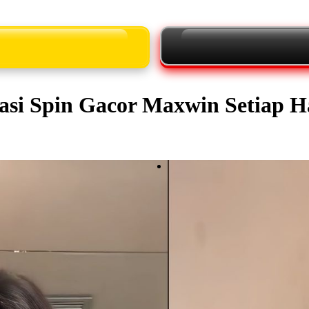
i Spin Gacor Maxwin Setiap Ha