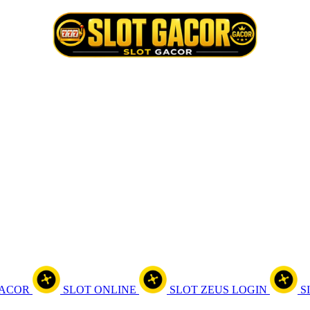
GACOR
SLOT ONLINE
SLOT ZEUS LOGIN
S