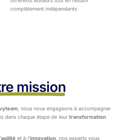
différents éditeurs tout en restant
complètement indépendants
re mission
vyteam
, nous nous engageons à accompagner
nts dans
chaque étape de leur
transformation
’
agilité
et à l’
innovation
, nos experts vous