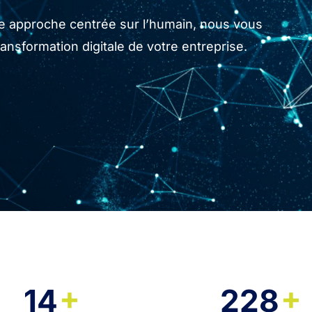
tre approche centrée sur l’humain, nous vous
sformation digitale de votre entreprise.
+
+
14
228