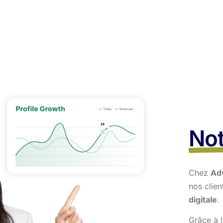
Not
Chez
Ad
nos clie
digitale
.
Grâce à l