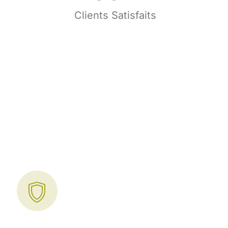
s
Clients Satisfaits