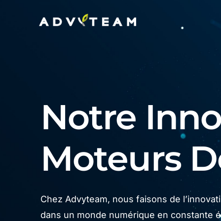
Notre Innov
Moteurs 
Chez Advyteam, nous faisons de l’innovatio
dans un monde numérique en constante év