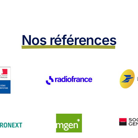
Nos références