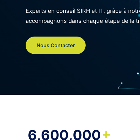
Experts en conseil SIRH et IT, grâce à no
accompagnons dans chaque étape de la tran
Nous Contacter
+
6,600,000