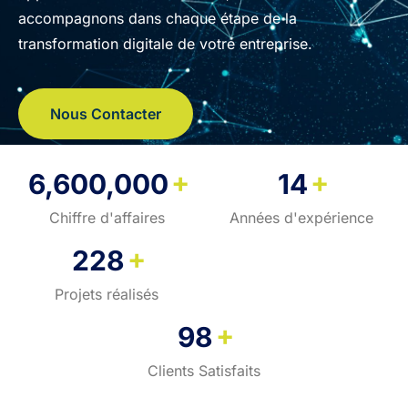
accompagnons dans chaque étape de la
transformation digitale de votre entreprise.
Nous Contacter
+
+
6,600,000
14
Chiffre d'affaires
Années d'expérience
+
228
Projets réalisés
+
98
Clients Satisfaits