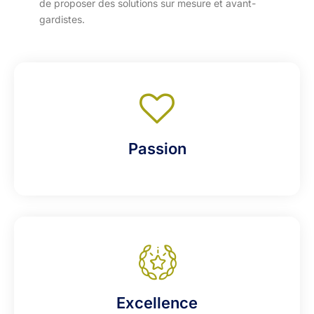
de proposer des solutions sur mesure et avant-
gardistes.
Passion
Excellence