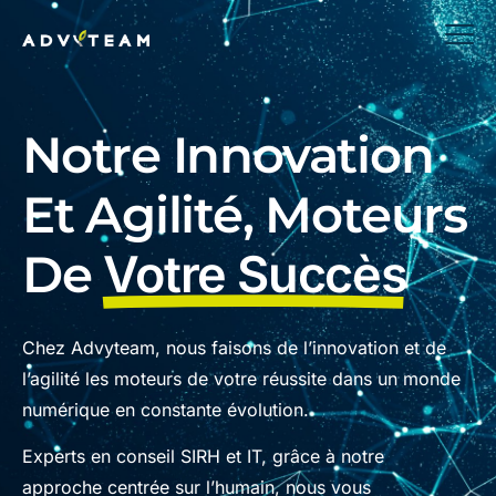
Notre Innovation
Et Agilité, Moteurs
De
Votre Succès
Chez Advyteam, nous faisons de l’innovation et de
l’agilité les moteurs de votre réussite dans un monde
numérique en constante évolution.
Experts en conseil SIRH et IT, grâce à notre
approche centrée sur l’humain, nous vous