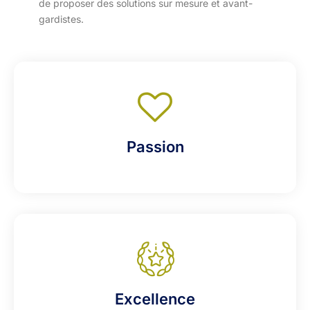
de proposer des solutions sur mesure et avant-
gardistes.
Passion
Excellence