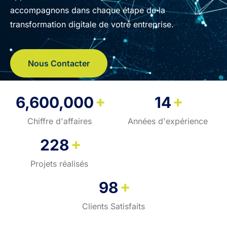
accompagnons dans chaque étape de la
transformation digitale de votre entreprise.
Nous Contacter
+
+
6,600,000
14
Chiffre d'affaires
Années d'expérience
+
228
Projets réalisés
+
98
Clients Satisfaits