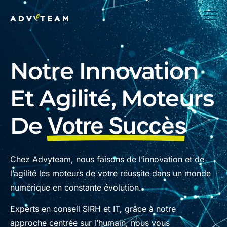
Notre Innovation
Et Agilité, Moteurs
De
Votre Succès
Chez Advyteam, nous faisons de l’innovation et de
l’agilité les moteurs de votre réussite dans un monde
numérique en constante évolution.
Experts en conseil SIRH et IT, grâce à notre
approche centrée sur l’humain, nous vous