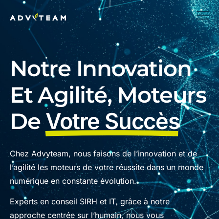
Notre Innovation
Et Agilité, Moteurs
De
Votre Succès
Chez Advyteam, nous faisons de l’innovation et de
l’agilité les moteurs de votre réussite dans un monde
numérique en constante évolution.
Experts en conseil SIRH et IT, grâce à notre
approche centrée sur l’humain, nous vous