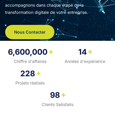
accompagnons dans chaque étape de la
transformation digitale de votre entreprise.
Nous Contacter
+
+
6,600,000
14
Chiffre d'affaires
Années d'expérience
+
228
Projets réalisés
+
98
Clients Satisfaits