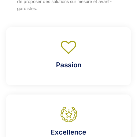
de proposer des solutions sur mesure et avant-
gardistes.
Passion
Excellence