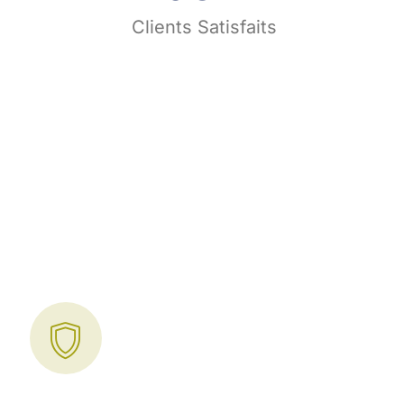
s
Clients Satisfaits