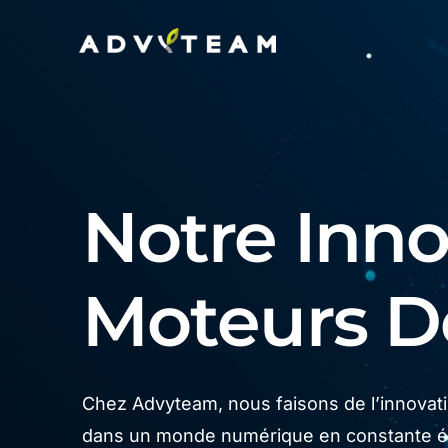
Notre Innov
Moteurs 
Chez Advyteam, nous faisons de l’innovatio
dans un monde numérique en constante év