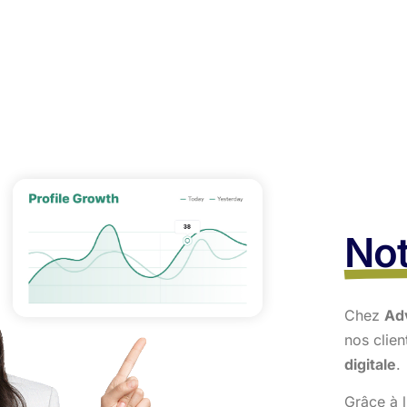
Not
Chez
Ad
nos clie
digitale
.
Grâce à l