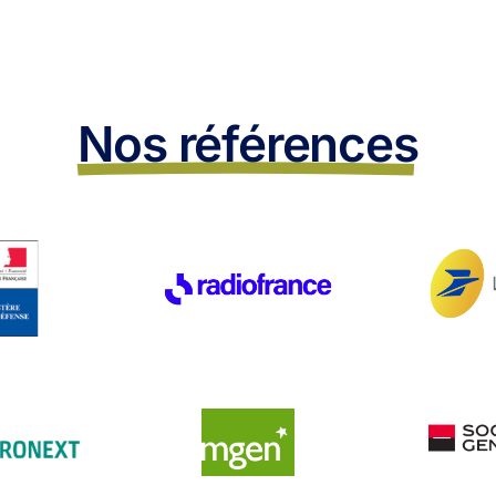
Nos références