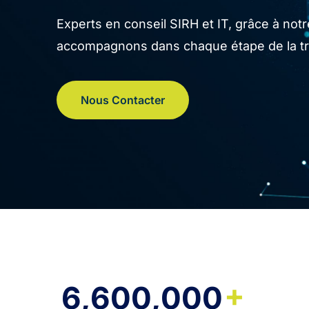
Experts en conseil SIRH et IT, grâce à no
accompagnons dans chaque étape de la tran
Nous Contacter
+
6,600,000