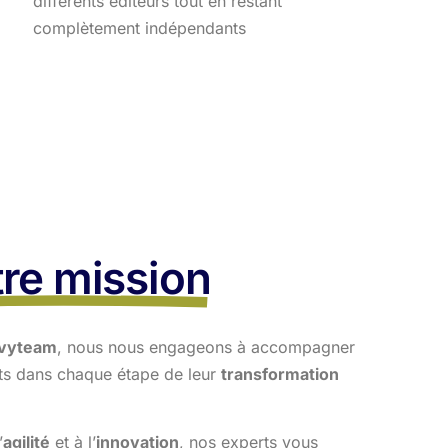
différents éditeurs tout en restant
complètement indépendants
re mission
vyteam
, nous nous engageons à accompagner
nts dans
chaque étape de leur
transformation
’
agilité
et à l’
innovation
, nos experts vous