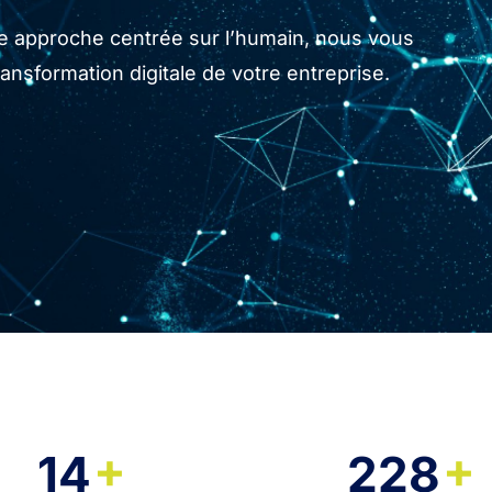
tre approche centrée sur l’humain, nous vous
sformation digitale de votre entreprise.
+
+
14
228