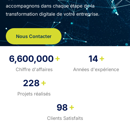
accompagnons dans chaque étape de la
transformation digitale de votre entreprise.
Nous Contacter
+
+
6,600,000
14
Chiffre d'affaires
Années d'expérience
+
228
Projets réalisés
+
98
Clients Satisfaits