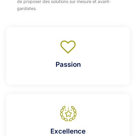
de proposer des solutions sur mesure et avant-
gardistes.
Passion
Excellence