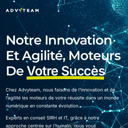
Notre Innovation
Et Agilité, Moteurs
De
Votre Succès
Chez Advyteam, nous faisons de l’innovation et de
l’agilité les moteurs de votre réussite dans un monde
numérique en constante évolution.
Experts en conseil SIRH et IT, grâce à notre
approche centrée sur l’humain, nous vous