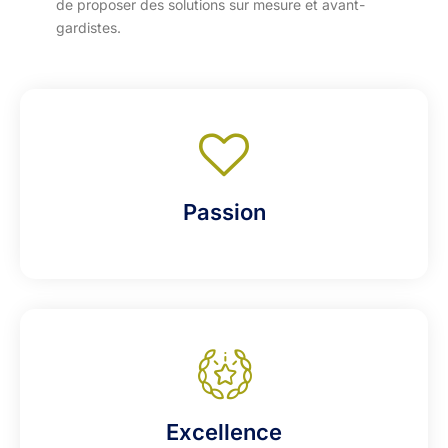
de proposer des solutions sur mesure et avant-
gardistes.
Passion
Excellence