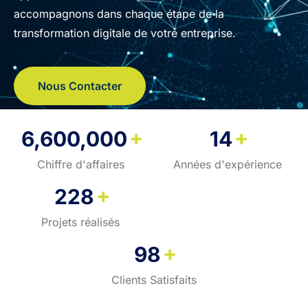
accompagnons dans chaque étape de la
transformation digitale de votre entreprise.
Nous Contacter
+
+
6,600,000
14
Chiffre d'affaires
Années d'expérience
+
228
Projets réalisés
+
98
Clients Satisfaits