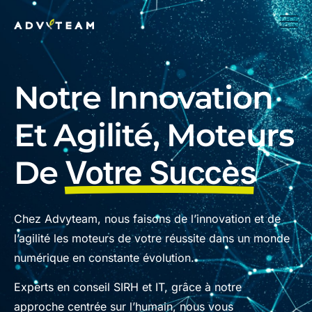
Notre Innovation
Et Agilité, Moteurs
De
Votre Succès
Chez Advyteam, nous faisons de l’innovation et de
l’agilité les moteurs de votre réussite dans un monde
numérique en constante évolution.
Experts en conseil SIRH et IT, grâce à notre
approche centrée sur l’humain, nous vous