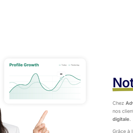
Not
Chez
Ad
nos clie
digitale
.
Grâce à l