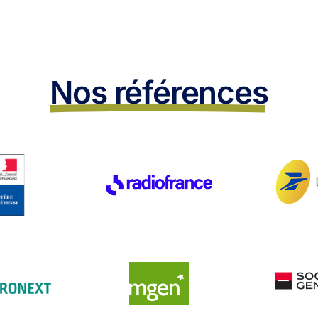
Nos références