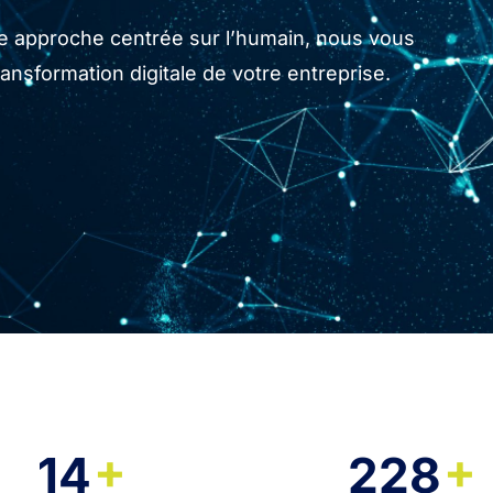
tre approche centrée sur l’humain, nous vous
sformation digitale de votre entreprise.
+
+
14
228