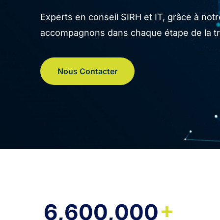
Experts en conseil SIRH et IT, grâce à no
accompagnons dans chaque étape de la tran
Nous Contacter
+
6,600,000