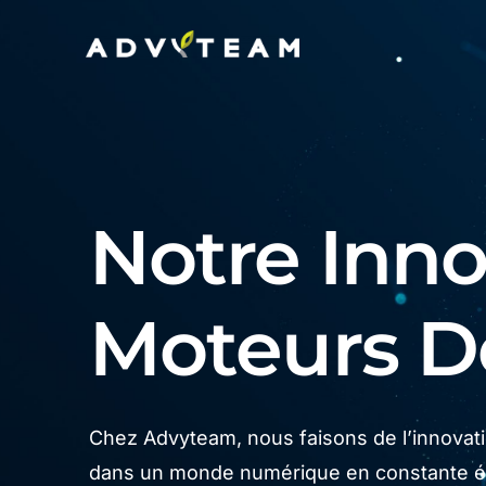
Notre Innov
Moteurs 
Chez Advyteam, nous faisons de l’innovatio
dans un monde numérique en constante év