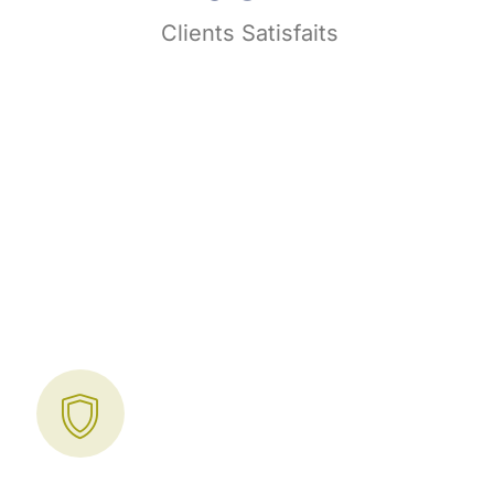
s
Clients Satisfaits