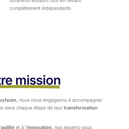
différents éditeurs tout en restant
complètement indépendants
re mission
vyteam
, nous nous engageons à accompagner
nts dans
chaque étape de leur
transformation
’
agilité
et à l’
innovation
, nos experts vous