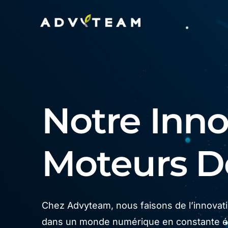
Notre Innov
Moteurs 
Chez Advyteam, nous faisons de l’innovatio
dans un monde numérique en constante év