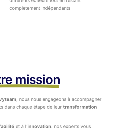
différents éditeurs tout en restant
complètement indépendants
re mission
vyteam
, nous nous engageons à accompagner
nts dans
chaque étape de leur
transformation
’
agilité
et à l’
innovation
, nos experts vous