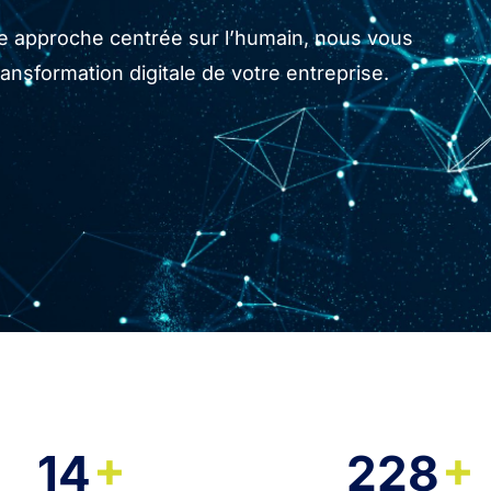
tre approche centrée sur l’humain, nous vous
sformation digitale de votre entreprise.
+
+
14
228