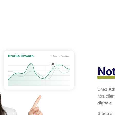
Not
Chez
Ad
nos clie
digitale
.
Grâce à l