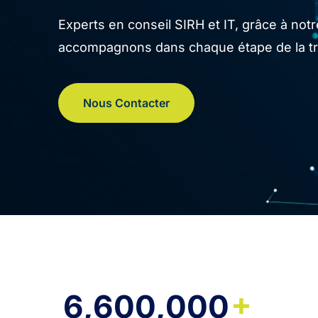
Experts en conseil SIRH et IT, grâce à no
accompagnons dans chaque étape de la tran
Nous Contacter
+
6,600,000