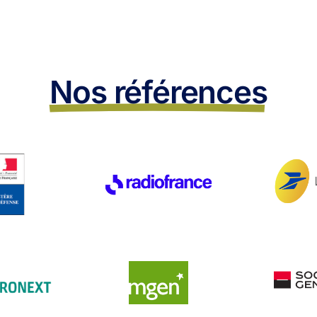
Nos références