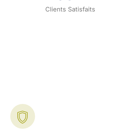
s
Clients Satisfaits