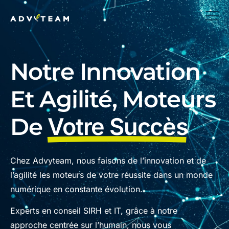
Notre Innovation
Et Agilité, Moteurs
De
Votre Succès
Chez Advyteam, nous faisons de l’innovation et de
l’agilité les moteurs de votre réussite dans un monde
numérique en constante évolution.
Experts en conseil SIRH et IT, grâce à notre
approche centrée sur l’humain, nous vous