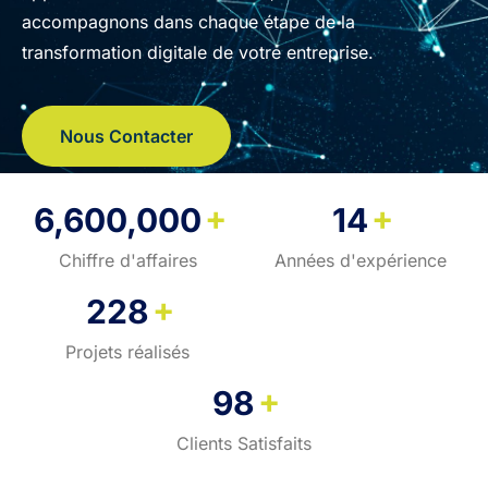
accompagnons dans chaque étape de la
transformation digitale de votre entreprise.
Nous Contacter
+
+
6,600,000
14
Chiffre d'affaires
Années d'expérience
+
228
Projets réalisés
+
98
Clients Satisfaits