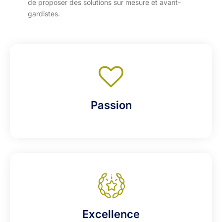
de proposer des solutions sur mesure et avant-
gardistes.
Passion
Excellence