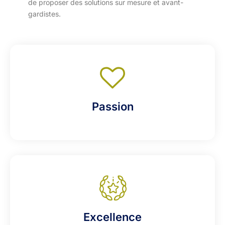
de proposer des solutions sur mesure et avant-
gardistes.
Passion
Excellence