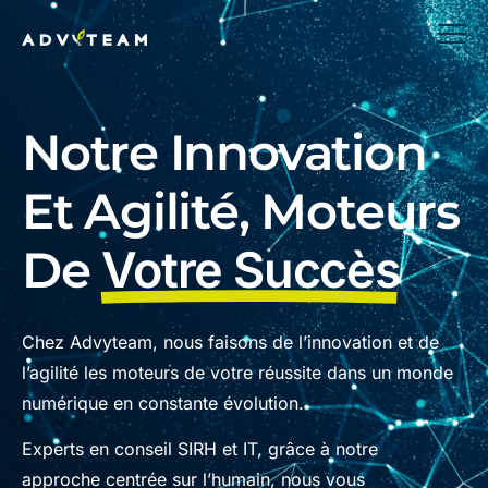
Notre Innovation
Et Agilité, Moteurs
De
Votre Succès
Chez Advyteam, nous faisons de l’innovation et de
l’agilité les moteurs de votre réussite dans un monde
numérique en constante évolution.
Experts en conseil SIRH et IT, grâce à notre
approche centrée sur l’humain, nous vous