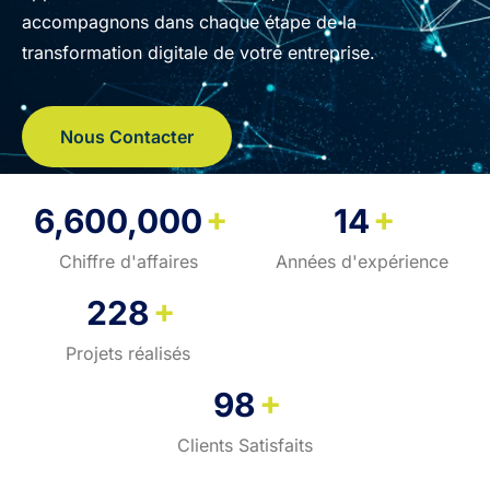
accompagnons dans chaque étape de la
transformation digitale de votre entreprise.
Nous Contacter
+
+
6,600,000
14
Chiffre d'affaires
Années d'expérience
+
228
Projets réalisés
+
98
Clients Satisfaits