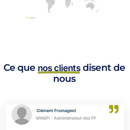
Ce que
disent de
nos clients
nous
Catherine Dupont
DGFIP - Administrateur des FP Adjoint