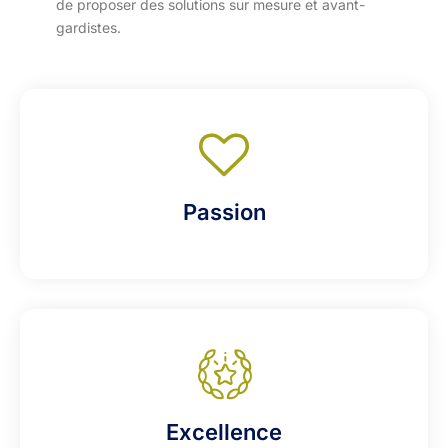
de proposer des solutions sur mesure et avant-
gardistes.
Passion
Excellence