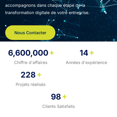
accompagnons dans chaque étape de la
transformation digitale de votre entreprise.
Nous Contacter
+
+
6,600,000
14
Chiffre d'affaires
Années d'expérience
+
228
Projets réalisés
+
98
Clients Satisfaits