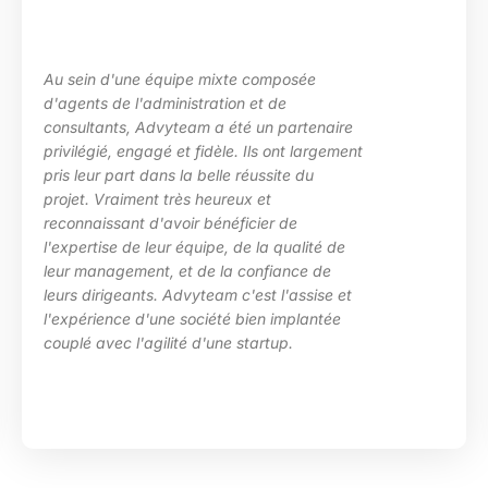
La maîtrise des sujets, la grande écoute sur
les besoins de ma structure, l’adaptation à
des situations diverses. Nous avons
particulièrement apprécié l’investissement
d’Advyteam lors de la conception et la mise
en place d’un plan de montée de
compétences sur le pôle de développement
HRa au sein de la DGFiP.