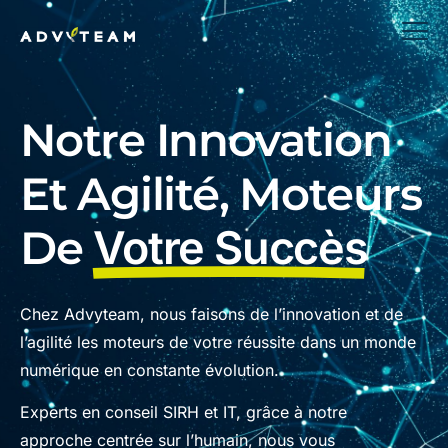
Notre Innovation
Et Agilité, Moteurs
De
Votre Succès
Chez Advyteam, nous faisons de l’innovation et de
l’agilité les moteurs de votre réussite dans un monde
numérique en constante évolution.
Experts en conseil SIRH et IT, grâce à notre
approche centrée sur l’humain, nous vous