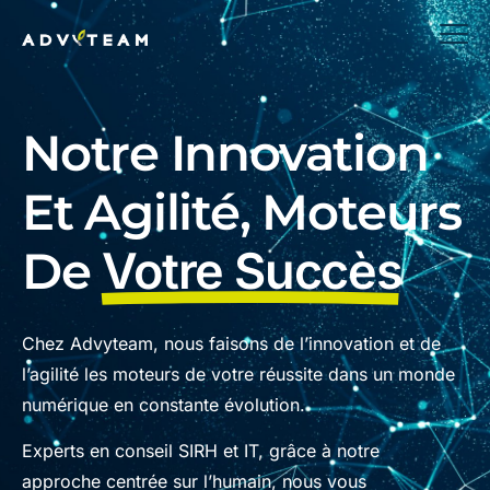
Notre Innovation
Et Agilité, Moteurs
De
Votre Succès
Chez Advyteam, nous faisons de l’innovation et de
l’agilité les moteurs de votre réussite dans un monde
numérique en constante évolution.
Experts en conseil SIRH et IT, grâce à notre
approche centrée sur l’humain, nous vous