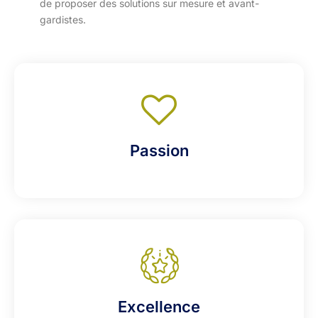
de proposer des solutions sur mesure et avant-
gardistes.
Passion
Excellence