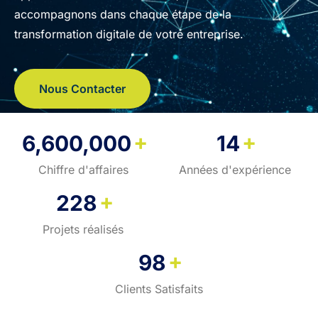
accompagnons dans chaque étape de la
transformation digitale de votre entreprise.
Nous Contacter
+
+
6,600,000
14
Chiffre d'affaires
Années d'expérience
+
228
Projets réalisés
+
98
Clients Satisfaits