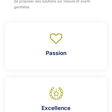
de proposer des solutions sur mesure et avant-
gardistes.
Passion
Excellence