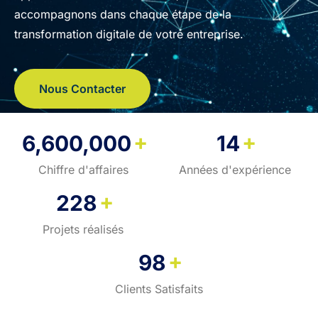
accompagnons dans chaque étape de la
transformation digitale de votre entreprise.
Nous Contacter
+
+
6,600,000
14
Chiffre d'affaires
Années d'expérience
+
228
Projets réalisés
+
98
Clients Satisfaits