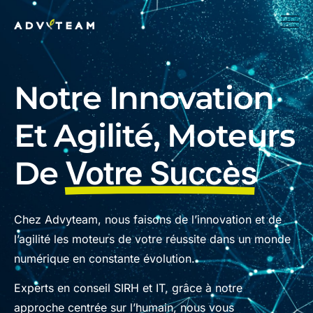
Notre Innovation
Et Agilité, Moteurs
De
Votre Succès
Chez Advyteam, nous faisons de l’innovation et de
l’agilité les moteurs de votre réussite dans un monde
numérique en constante évolution.
Experts en conseil SIRH et IT, grâce à notre
approche centrée sur l’humain, nous vous