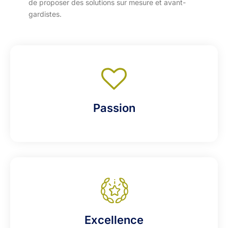
de proposer des solutions sur mesure et avant-
gardistes.
Passion
Excellence