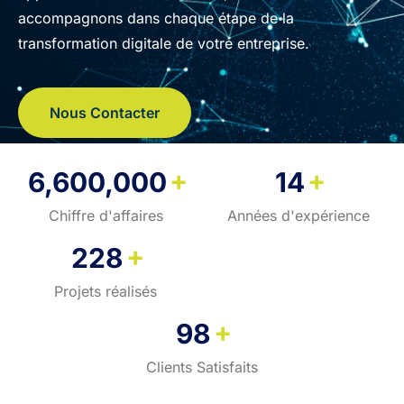
accompagnons dans chaque étape de la
transformation digitale de votre entreprise.
Nous Contacter
+
+
6,600,000
14
Chiffre d'affaires
Années d'expérience
+
228
Projets réalisés
+
98
Clients Satisfaits