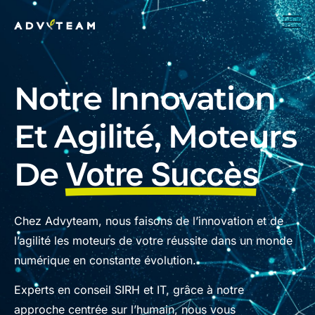
Notre Innovation
Et Agilité, Moteurs
De
Votre Succès
Chez Advyteam, nous faisons de l’innovation et de
l’agilité les moteurs de votre réussite dans un monde
numérique en constante évolution.
Experts en conseil SIRH et IT, grâce à notre
approche centrée sur l’humain, nous vous