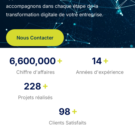
accompagnons dans chaque étape de la
transformation digitale de votre entreprise.
Nous Contacter
+
+
6,600,000
14
Chiffre d'affaires
Années d'expérience
+
228
Projets réalisés
+
98
Clients Satisfaits