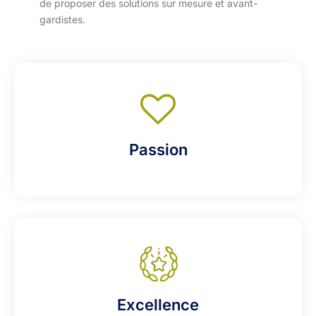
de proposer des solutions sur mesure et avant-
gardistes.
Passion
Excellence