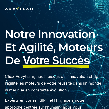
Notre Innovation
Et Agilité, Moteurs
De
Votre Succès
Chez Advyteam, nous faisons de l’innovation et de
l’agilité les moteurs de votre réussite dans un monde
numérique en constante évolution.
Experts en conseil SIRH et IT, grâce à notre
approche centrée sur l’humain, nous vous