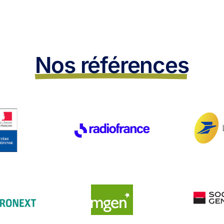
Nos références