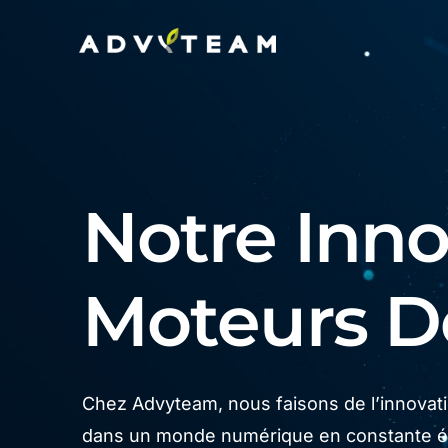
Notre Innov
Moteurs 
Chez Advyteam, nous faisons de l’innovatio
dans un monde numérique en constante év