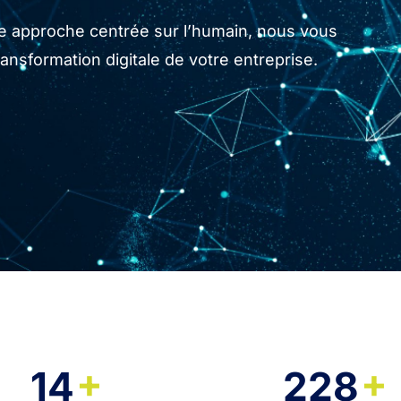
tre approche centrée sur l’humain, nous vous
sformation digitale de votre entreprise.
+
+
14
228