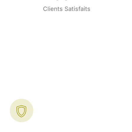
s
Clients Satisfaits