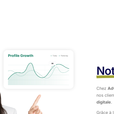
Not
Chez
Ad
nos clie
digitale
.
Grâce à l