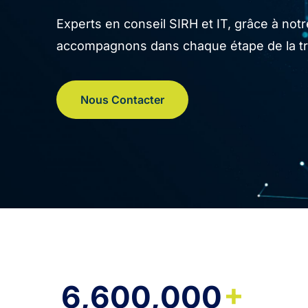
Experts en conseil SIRH et IT, grâce à no
accompagnons dans chaque étape de la tran
Nous Contacter
+
6,600,000