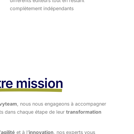
différents éditeurs tout en restant
complètement indépendants
re mission
vyteam
, nous nous engageons à accompagner
nts dans
chaque étape de leur
transformation
’
agilité
et à l’
innovation
, nos experts vous