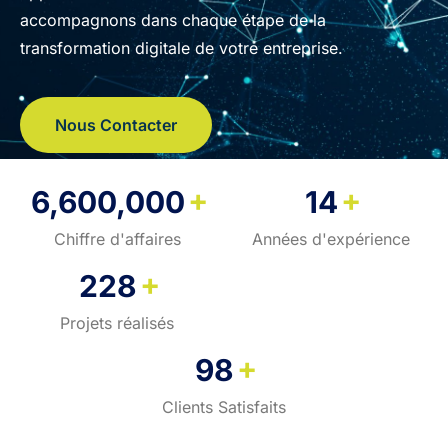
accompagnons dans chaque étape de la
transformation digitale de votre entreprise.
Nous Contacter
+
+
6,600,000
14
Chiffre d'affaires
Années d'expérience
+
228
Projets réalisés
+
98
Clients Satisfaits