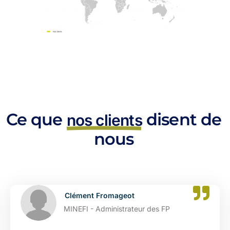
Ce que
disent de
nos clients
nous
Catherine Dupont
es FP
DGFIP - Administrateur de