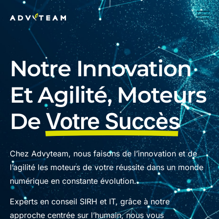
Notre Innovation
Et Agilité, Moteurs
De
Votre Succès
Chez Advyteam, nous faisons de l’innovation et de
l’agilité les moteurs de votre réussite dans un monde
numérique en constante évolution.
Experts en conseil SIRH et IT, grâce à notre
approche centrée sur l’humain, nous vous