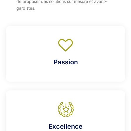
de proposer des solutions sur mesure et avant-
gardistes.
Passion
Excellence