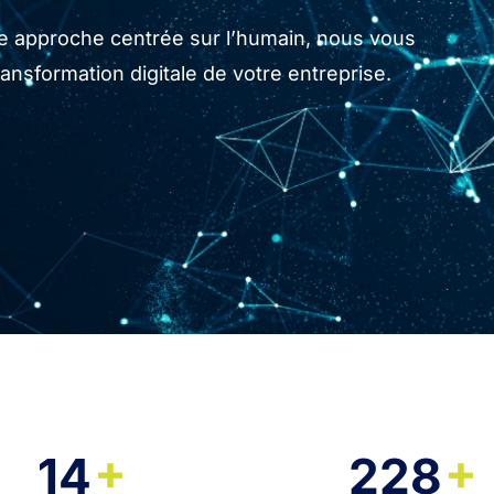
tre approche centrée sur l’humain, nous vous
sformation digitale de votre entreprise.
+
+
14
228