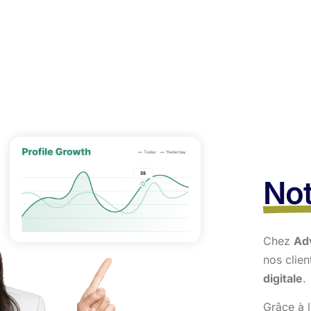
Not
Chez
Ad
nos clie
digitale
.
Grâce à l