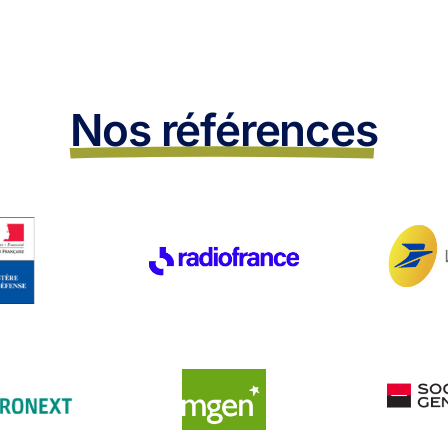
Nos références