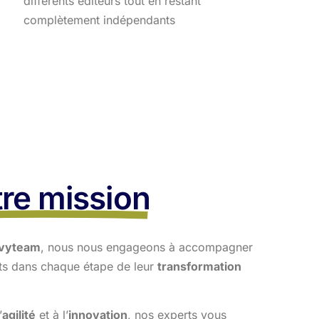
différents éditeurs tout en restant
complètement indépendants
re mission
vyteam
, nous nous engageons à accompagner
nts dans
chaque étape de leur
transformation
’
agilité
et à l’
innovation
, nos experts vous