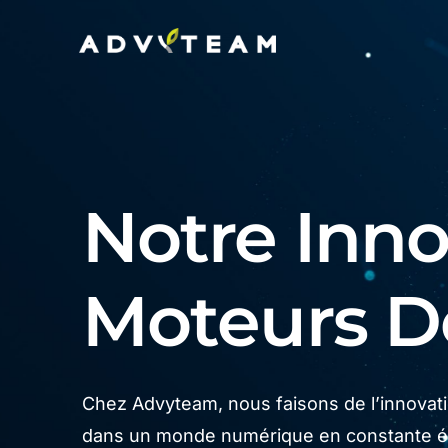
Notre Innov
Moteurs 
Chez Advyteam, nous faisons de l’innovatio
dans un monde numérique en constante év