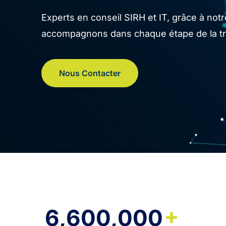
Experts en conseil SIRH et IT, grâce à no
accompagnons dans chaque étape de la tran
Nous Contacter
+
6,600,000