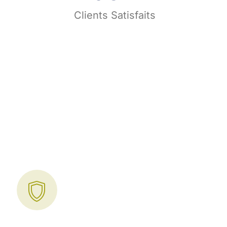
s
Clients Satisfaits