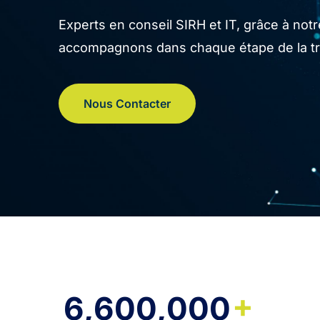
Experts en conseil SIRH et IT, grâce à no
accompagnons dans chaque étape de la tran
Nous Contacter
+
6,600,000