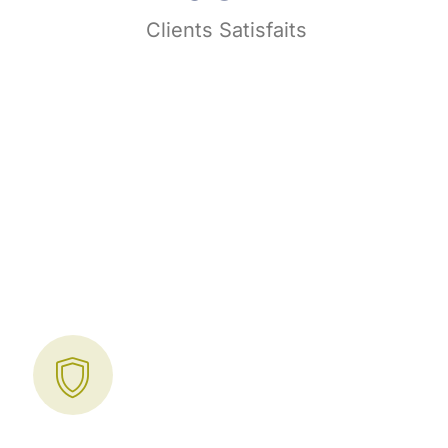
s
Clients Satisfaits