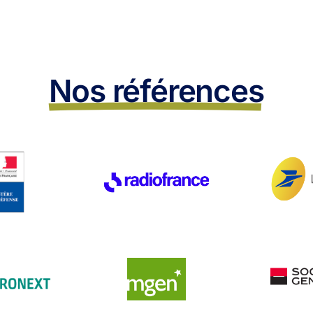
Nos références