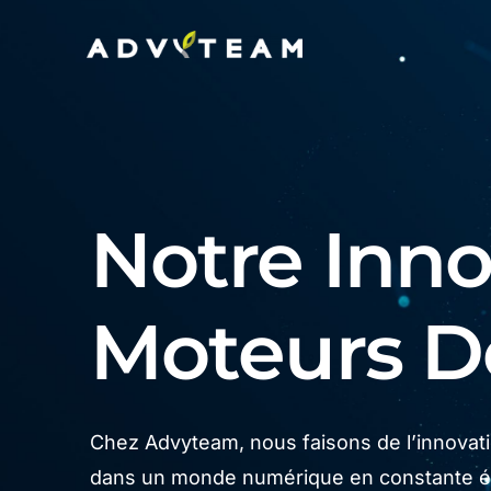
Notre Innov
Moteurs 
Chez Advyteam, nous faisons de l’innovatio
dans un monde numérique en constante év