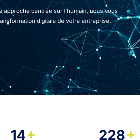
tre approche centrée sur l’humain, nous vous
sformation digitale de votre entreprise.
+
+
14
228