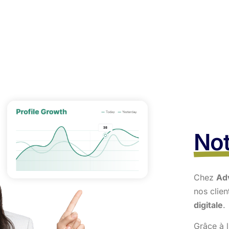
Not
Chez
Ad
nos clie
digitale
.
Grâce à l