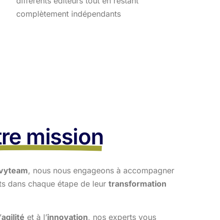
différents éditeurs tout en restant
complètement indépendants
re mission
vyteam
, nous nous engageons à accompagner
nts dans
chaque étape de leur
transformation
’
agilité
et à l’
innovation
, nos experts vous