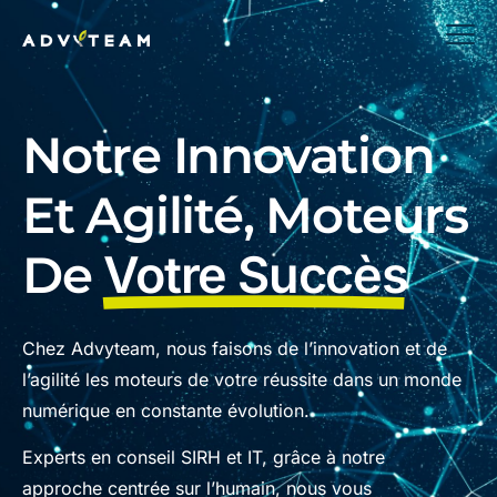
Notre Innovation
Et Agilité, Moteurs
De
Votre Succès
Chez Advyteam, nous faisons de l’innovation et de
l’agilité les moteurs de votre réussite dans un monde
numérique en constante évolution.
Experts en conseil SIRH et IT, grâce à notre
approche centrée sur l’humain, nous vous