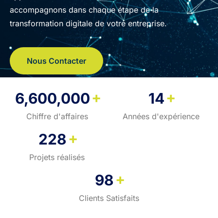
accompagnons dans chaque étape de la
transformation digitale de votre entreprise.
Nous Contacter
+
+
6,600,000
14
Chiffre d'affaires
Années d'expérience
+
228
Projets réalisés
+
98
Clients Satisfaits