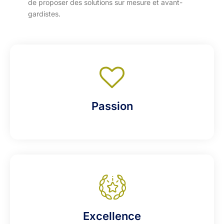
de proposer des solutions sur mesure et avant-
gardistes.
Passion
Excellence