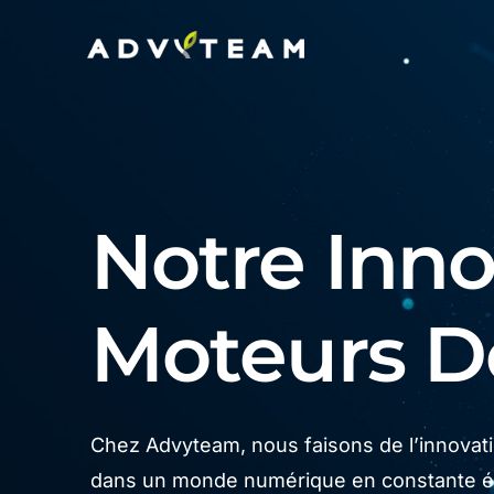
Notre Innov
Moteurs 
Chez Advyteam, nous faisons de l’innovatio
dans un monde numérique en constante év