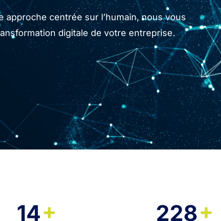
tre approche centrée sur l’humain, nous vous
sformation digitale de votre entreprise.
+
+
14
228