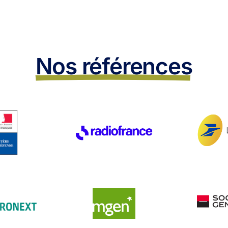
Nos références