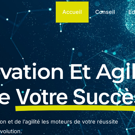
Accueil
Conseil
Ed
ation Et Agil
De
Votre Succè
n et de l’agilité les moteurs de votre réussite
olution.