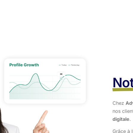
Not
Chez
Ad
nos clie
digitale
.
Grâce à l