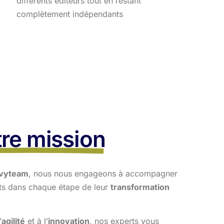
différents éditeurs tout en restant
complètement indépendants
re mission
vyteam
, nous nous engageons à accompagner
nts dans
chaque étape de leur
transformation
’
agilité
et à l’
innovation
, nos experts vous