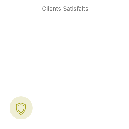
s
Clients Satisfaits