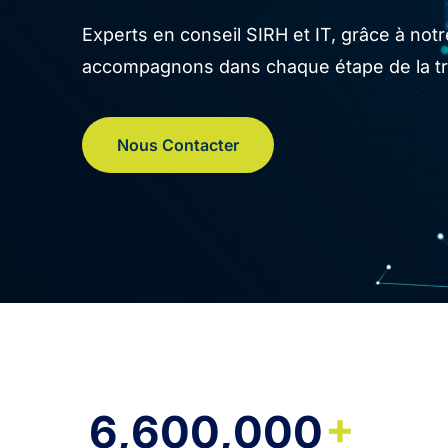
Experts en conseil SIRH et IT, grâce à no
accompagnons dans chaque étape de la tran
Nous Contacter
+
6,600,000