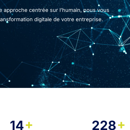
tre approche centrée sur l’humain, nous vous
sformation digitale de votre entreprise.
+
+
14
228