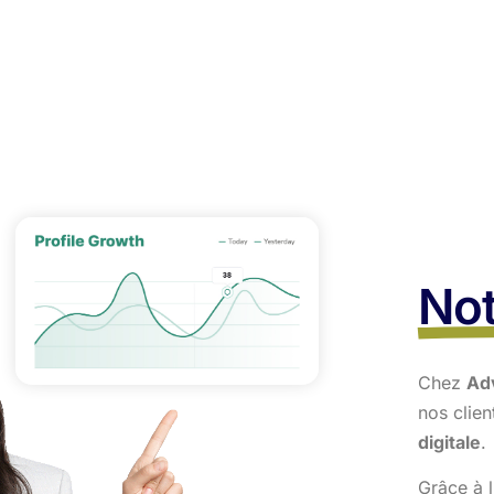
Not
Chez
Ad
nos clie
digitale
.
Grâce à l