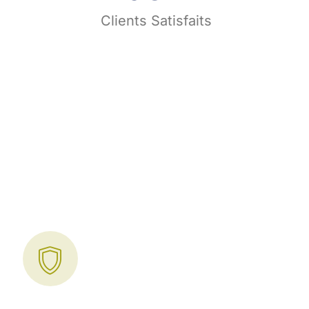
s
Clients Satisfaits