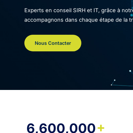
Experts en conseil SIRH et IT, grâce à no
accompagnons dans chaque étape de la tran
Nous Contacter
+
6,600,000