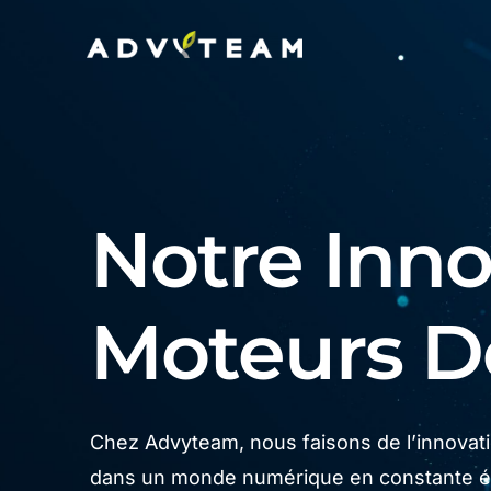
Notre Innov
Moteurs 
Chez Advyteam, nous faisons de l’innovatio
dans un monde numérique en constante év