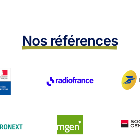
Nos références