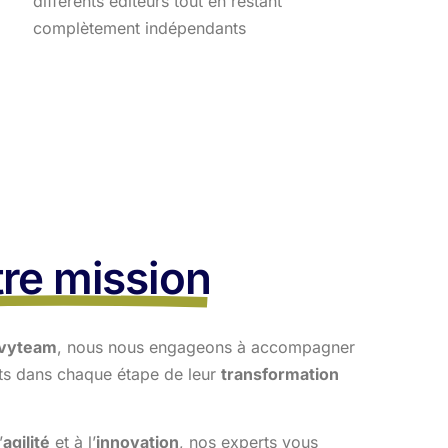
différents éditeurs tout en restant
complètement indépendants
re mission
vyteam
, nous nous engageons à accompagner
nts dans
chaque étape de leur
transformation
’
agilité
et à l’
innovation
, nos experts vous