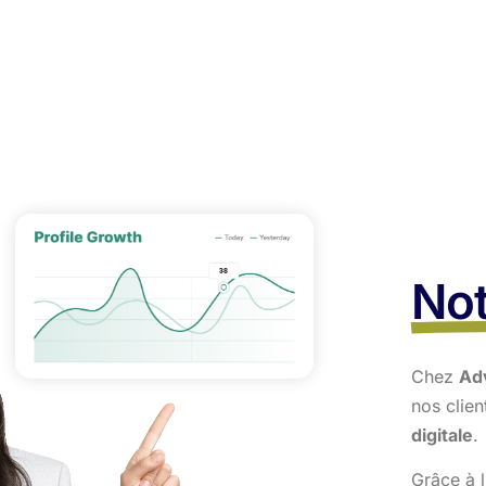
Not
Chez
Ad
nos clie
digitale
.
Grâce à l