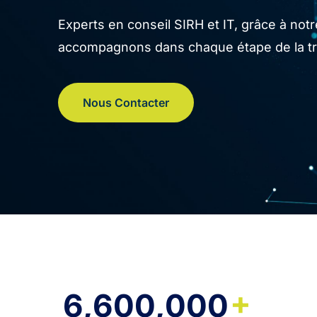
Experts en conseil SIRH et IT, grâce à no
accompagnons dans chaque étape de la tran
Nous Contacter
+
6,600,000