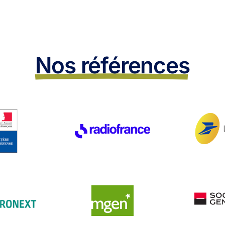
Nos références