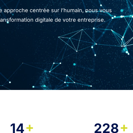
tre approche centrée sur l’humain, nous vous
sformation digitale de votre entreprise.
+
+
14
228