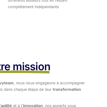
différents éditeurs tout en restant
complètement indépendants
re mission
vyteam
, nous nous engageons à accompagner
nts dans
chaque étape de leur
transformation
’
agilité
et à l’
innovation
, nos experts vous