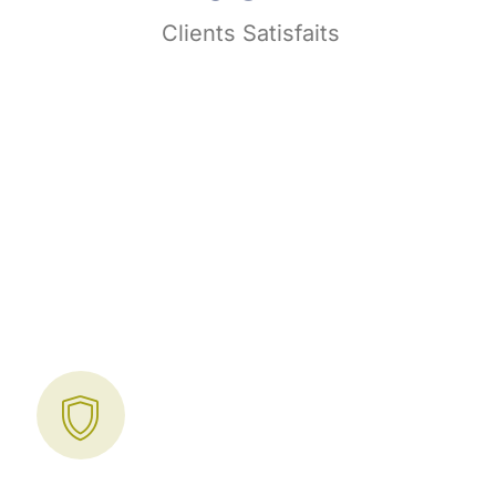
s
Clients Satisfaits