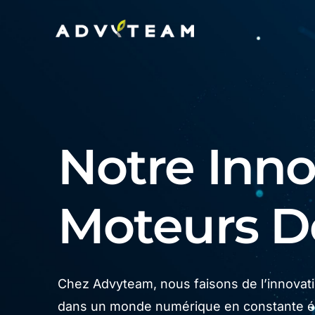
Notre Innov
Moteurs 
Chez Advyteam, nous faisons de l’innovatio
dans un monde numérique en constante év