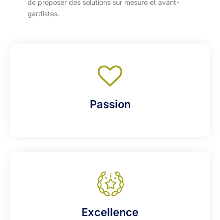
de proposer des solutions sur mesure et avant-
gardistes.
Passion
Excellence