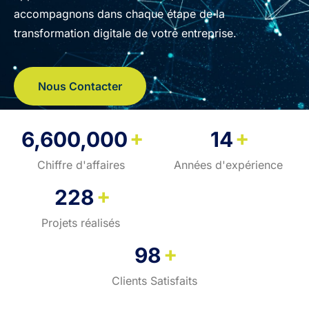
accompagnons dans chaque étape de la
transformation digitale de votre entreprise.
Nous Contacter
+
+
6,600,000
14
Chiffre d'affaires
Années d'expérience
+
228
Projets réalisés
+
98
Clients Satisfaits