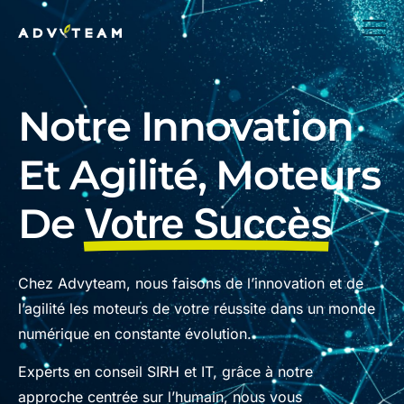
Notre Innovation
Et Agilité, Moteurs
De
Votre Succès
Chez Advyteam, nous faisons de l’innovation et de
l’agilité les moteurs de votre réussite dans un monde
numérique en constante évolution.
Experts en conseil SIRH et IT, grâce à notre
approche centrée sur l’humain, nous vous