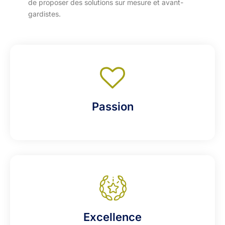
de proposer des solutions sur mesure et avant-
gardistes.
Passion
Excellence