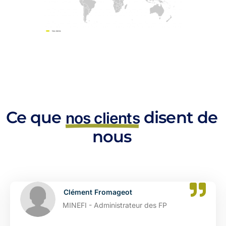
Ce que
disent de
nos clients
nous
Catherine Dupont
DGFIP - Administrateur des FP Adjo