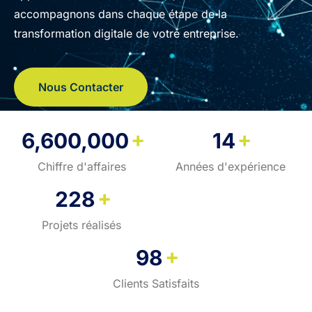
accompagnons dans chaque étape de la
transformation digitale de votre entreprise.
Nous Contacter
+
+
6,600,000
14
Chiffre d'affaires
Années d'expérience
+
228
Projets réalisés
+
98
Clients Satisfaits