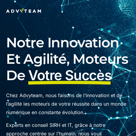
Notre Innovation
Et Agilité, Moteurs
De
Votre Succès
Chez Advyteam, nous faisons de l’innovation et de
l’agilité les moteurs de votre réussite dans un monde
numérique en constante évolution.
Experts en conseil SIRH et IT, grâce à notre
approche centrée sur l’humain, nous vous