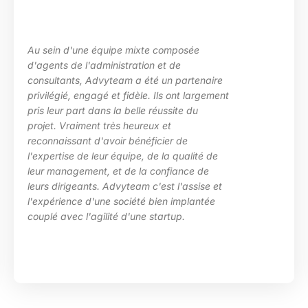
La maîtrise des sujets, la grande écoute sur
les besoins de ma structure, l’adaptation à
des situations diverses. Nous avons
particulièrement apprécié l’investissement
d’Advyteam lors de la conception et la mise
en place d’un plan de montée de
compétences sur le pôle de développement
HRa au sein de la DGFiP.