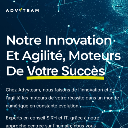
Notre Innovation
Et Agilité, Moteurs
De
Votre Succès
Chez Advyteam, nous faisons de l’innovation et de
l’agilité les moteurs de votre réussite dans un monde
numérique en constante évolution.
Experts en conseil SIRH et IT, grâce à notre
approche centrée sur l’humain, nous vous