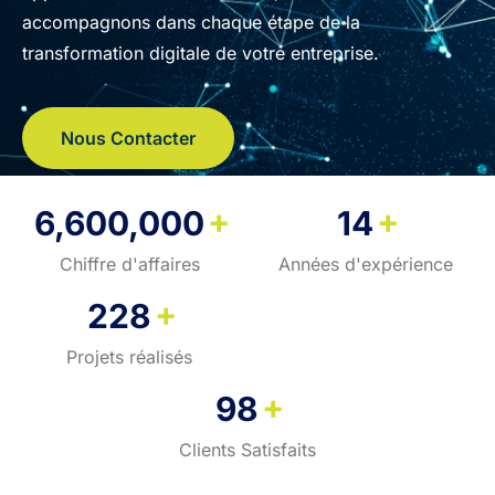
accompagnons dans chaque étape de la
transformation digitale de votre entreprise.
Nous Contacter
+
+
6,600,000
14
Chiffre d'affaires
Années d'expérience
+
228
Projets réalisés
+
98
Clients Satisfaits