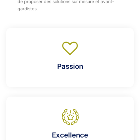
de proposer des solutions sur mesure et avant-
gardistes.
Passion
Excellence