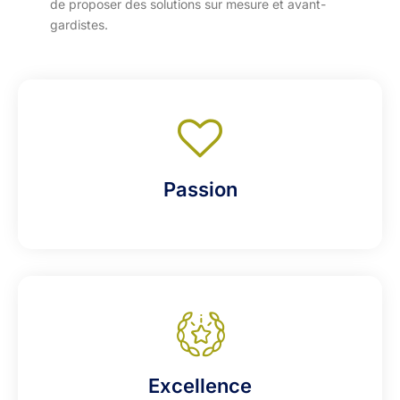
de proposer des solutions sur mesure et avant-
gardistes.
Passion
Excellence