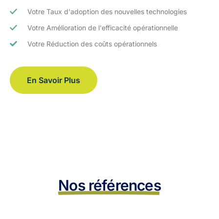
Votre Taux d'adoption des nouvelles technologies
Votre Amélioration de l'efficacité opérationnelle
Votre Réduction des coûts opérationnels
En Savoir Plus
Nos références