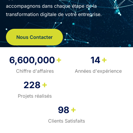
accompagnons dans chaque étape de la
transformation digitale de votre entreprise.
Nous Contacter
+
+
6,600,000
14
Chiffre d'affaires
Années d'expérience
+
228
Projets réalisés
+
98
Clients Satisfaits