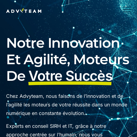
Notre Innovation
Et Agilité, Moteurs
De
Votre Succès
Chez Advyteam, nous faisons de l’innovation et de
l’agilité les moteurs de votre réussite dans un monde
numérique en constante évolution.
Experts en conseil SIRH et IT, grâce à notre
approche centrée sur l’humain, nous vous