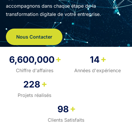
accompagnons dans chaque étape de la
transformation digitale de votre entreprise.
Nous Contacter
+
+
6,600,000
14
Chiffre d'affaires
Années d'expérience
+
228
Projets réalisés
+
98
Clients Satisfaits