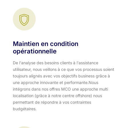
Maintien en condition
opérationnelle
De l'analyse des besoins clients à l'assistance
utilisateur, nous veillons à ce que vos processus soient
toujours alignés avec vos objectifs business grâce à
une approche innovante et performante.​ Nous
intégrons dans nos offres MCO une approche multi
localisation (grâce à notre centre offshore) nous
permettant de répondre à vos contraintes
budgétaires.