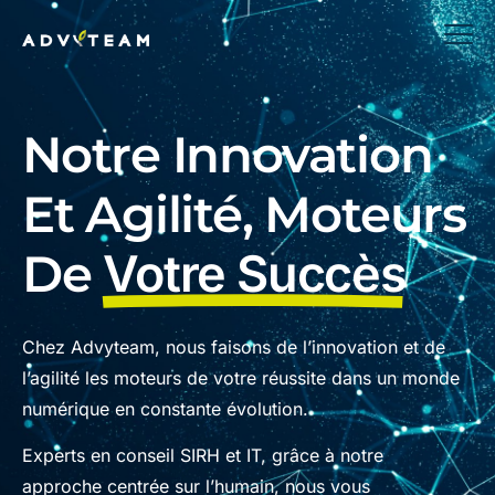
Notre Innovation
Et Agilité, Moteurs
De
Votre Succès
Chez Advyteam, nous faisons de l’innovation et de
l’agilité les moteurs de votre réussite dans un monde
numérique en constante évolution.
Experts en conseil SIRH et IT, grâce à notre
approche centrée sur l’humain, nous vous