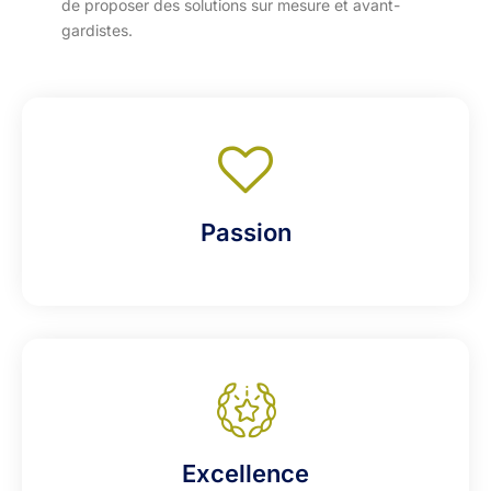
de proposer des solutions sur mesure et avant-
gardistes.
Passion
Excellence