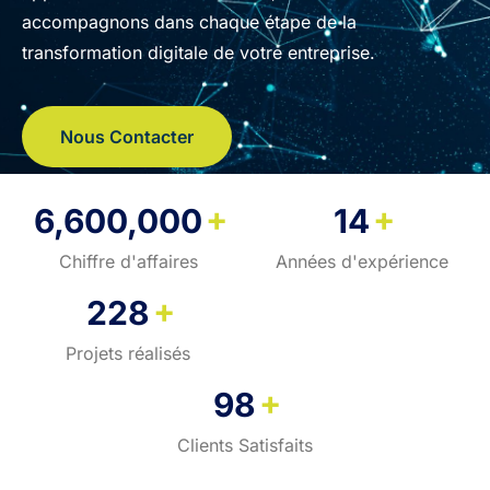
accompagnons dans chaque étape de la
transformation digitale de votre entreprise.
Nous Contacter
+
+
6,600,000
14
Chiffre d'affaires
Années d'expérience
+
228
Projets réalisés
+
98
Clients Satisfaits