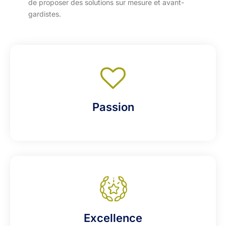
de proposer des solutions sur mesure et avant-
gardistes.
Passion
Excellence