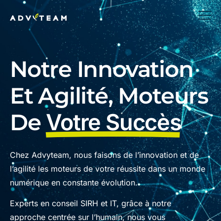
Notre Innovation
Et Agilité, Moteurs
De
Votre Succès
Chez Advyteam, nous faisons de l’innovation et de
l’agilité les moteurs de votre réussite dans un monde
numérique en constante évolution.
Experts en conseil SIRH et IT, grâce à notre
approche centrée sur l’humain, nous vous