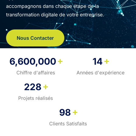
accompagnons dans chaque étape de la
transformation digitale de votre entreprise.
Nous Contacter
+
+
6,600,000
14
Chiffre d'affaires
Années d'expérience
+
228
Projets réalisés
+
98
Clients Satisfaits