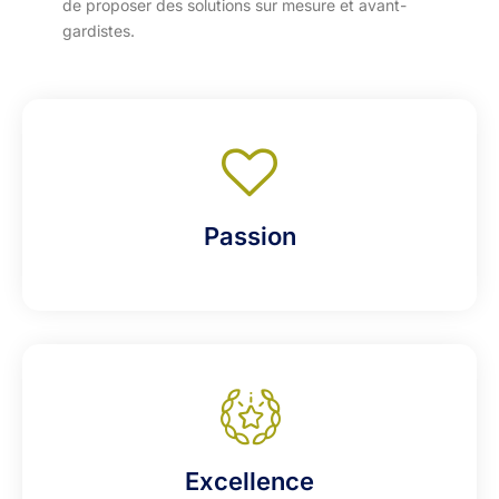
de proposer des solutions sur mesure et avant-
gardistes.
Passion
Excellence