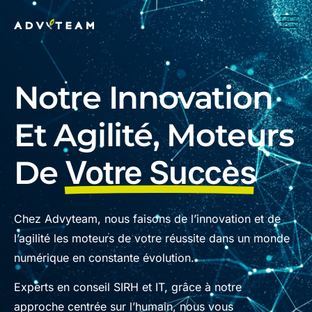
Notre Innovation
Et Agilité, Moteurs
De
Votre Succès
Chez Advyteam, nous faisons de l’innovation et de
l’agilité les moteurs de votre réussite dans un monde
numérique en constante évolution.
Experts en conseil SIRH et IT, grâce à notre
approche centrée sur l’humain, nous vous