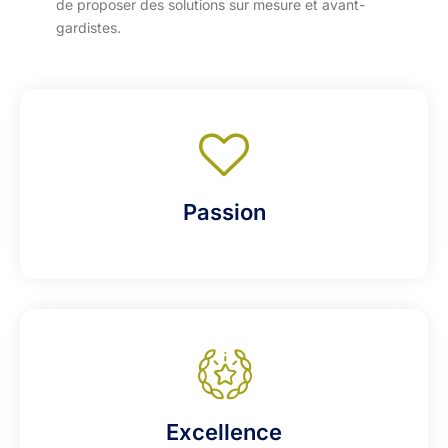
de proposer des solutions sur mesure et avant-
gardistes.
Passion
Excellence