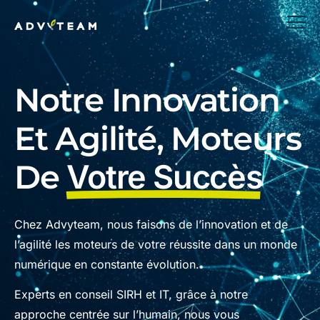
Notre Innovation
Et Agilité, Moteurs
De
Votre Succès
Chez Advyteam, nous faisons de l’innovation et de
l’agilité les moteurs de votre réussite dans un monde
numérique en constante évolution.
Experts en conseil SIRH et IT, grâce à notre
approche centrée sur l’humain, nous vous