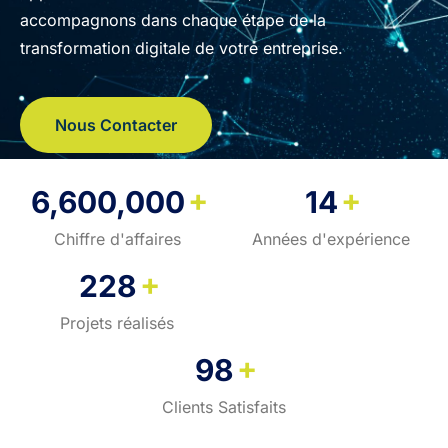
accompagnons dans chaque étape de la
transformation digitale de votre entreprise.
Nous Contacter
+
+
6,600,000
14
Chiffre d'affaires
Années d'expérience
+
228
Projets réalisés
+
98
Clients Satisfaits