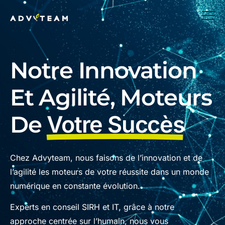
Notre Innovation
Et Agilité, Moteurs
De
Votre Succès
Chez Advyteam, nous faisons de l’innovation et de
l’agilité les moteurs de votre réussite dans un monde
numérique en constante évolution.
Experts en conseil SIRH et IT, grâce à notre
approche centrée sur l’humain, nous vous