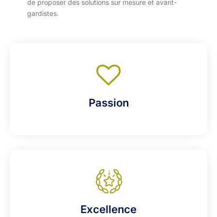
de proposer des solutions sur mesure et avant-
gardistes.
Passion
Excellence