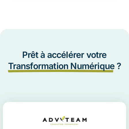
Prêt à accélérer votre
Transformation Numérique
?