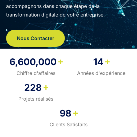
accompagnons dans chaque étape de la
transformation digitale de votre entreprise.
Nous Contacter
+
+
6,600,000
14
Chiffre d'affaires
Années d'expérience
+
228
Projets réalisés
+
98
Clients Satisfaits