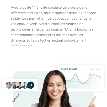
Avec plus de 14 ans de conduite de projets dans
différents contextes, nous disposons d’une expérience
solide nous permettant de vous accompagner dans
vos choix à venir. Nous suivons activement les
technologies émergentes comme l’IA et la blockchain
et entretenons d’excellentes relations avec les
différents éditeurs tout en restant complètement
indépendants