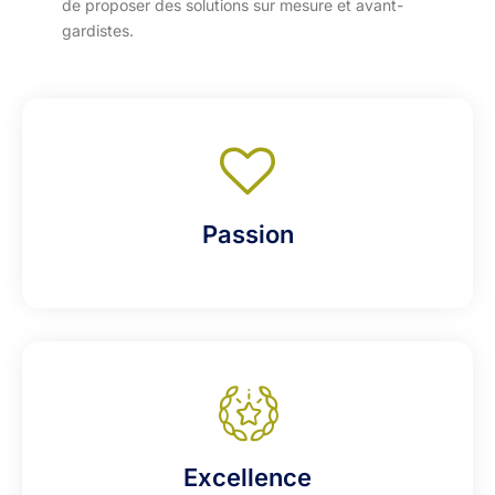
de proposer des solutions sur mesure et avant-
gardistes.
Passion
Excellence