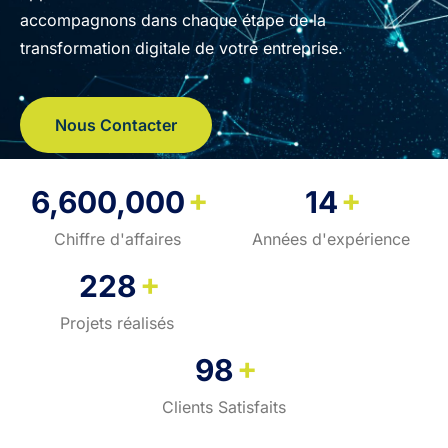
accompagnons dans chaque étape de la
transformation digitale de votre entreprise.
Nous Contacter
+
+
6,600,000
14
Chiffre d'affaires
Années d'expérience
+
228
Projets réalisés
+
98
Clients Satisfaits