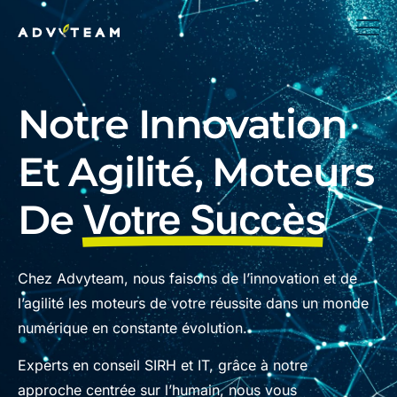
Notre Innovation
Et Agilité, Moteurs
De
Votre Succès
Chez Advyteam, nous faisons de l’innovation et de
l’agilité les moteurs de votre réussite dans un monde
numérique en constante évolution.
Experts en conseil SIRH et IT, grâce à notre
approche centrée sur l’humain, nous vous