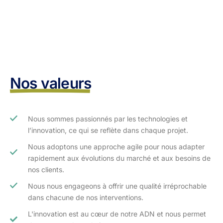
Nos valeurs
Nous sommes passionnés par les technologies et
l’innovation, ce qui se reflète dans chaque projet.
Nous adoptons une approche agile pour nous adapter
rapidement aux évolutions du marché et aux besoins de
nos clients.​
Nous nous engageons à offrir une qualité irréprochable
dans chacune de nos interventions.
L'innovation est au cœur de notre ADN et nous permet