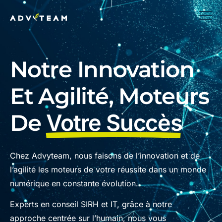
Notre Innovation
Et Agilité, Moteurs
De
Votre Succès
Chez Advyteam, nous faisons de l’innovation et de
l’agilité les moteurs de votre réussite dans un monde
numérique en constante évolution.
Experts en conseil SIRH et IT, grâce à notre
approche centrée sur l’humain, nous vous