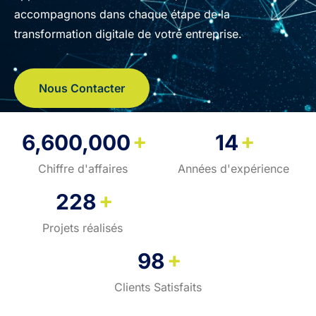
accompagnons dans chaque étape de la
transformation digitale de votre entreprise.
Nous Contacter
+
+
6,600,000
14
Chiffre d'affaires
Années d'expérience
+
228
Projets réalisés
+
98
Clients Satisfaits