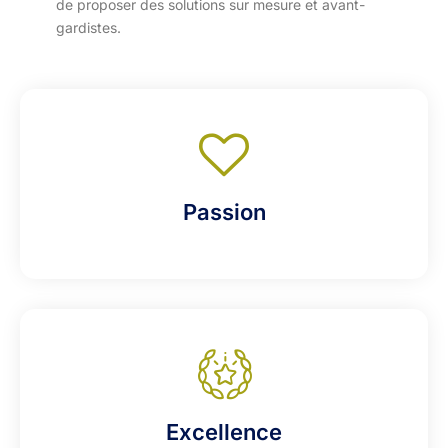
de proposer des solutions sur mesure et avant-
gardistes.
Passion
Excellence