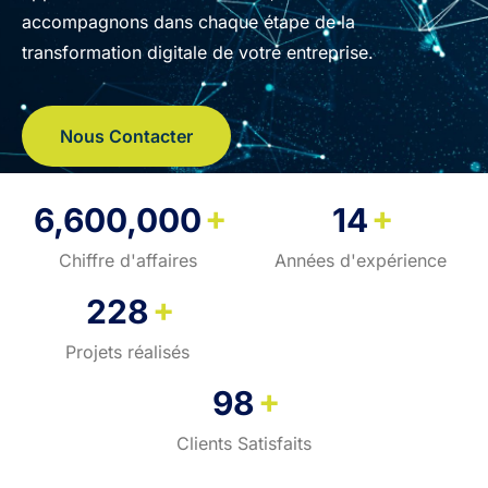
accompagnons dans chaque étape de la
transformation digitale de votre entreprise.
Nous Contacter
+
+
6,600,000
14
Chiffre d'affaires
Années d'expérience
+
228
Projets réalisés
+
98
Clients Satisfaits