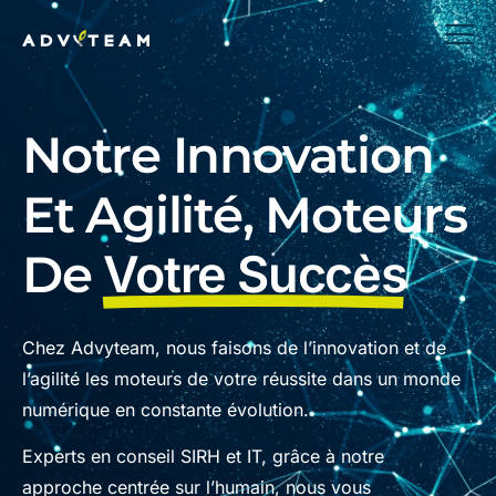
Notre Innovation
Et Agilité, Moteurs
De
Votre Succès
Chez Advyteam, nous faisons de l’innovation et de
l’agilité les moteurs de votre réussite dans un monde
numérique en constante évolution.
Experts en conseil SIRH et IT, grâce à notre
approche centrée sur l’humain, nous vous