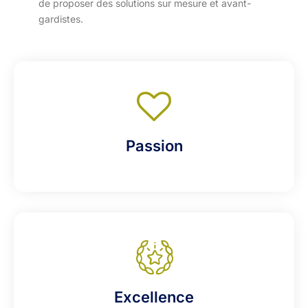
de proposer des solutions sur mesure et avant-
gardistes.
Passion
Excellence