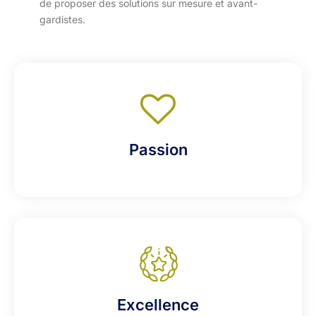
de proposer des solutions sur mesure et avant-
gardistes.
Passion
Excellence