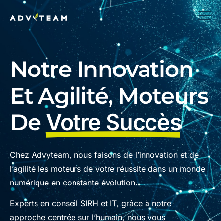
Notre Innovation
Et Agilité, Moteurs
De
Votre Succès
Chez Advyteam, nous faisons de l’innovation et de
l’agilité les moteurs de votre réussite dans un monde
numérique en constante évolution.
Experts en conseil SIRH et IT, grâce à notre
approche centrée sur l’humain, nous vous