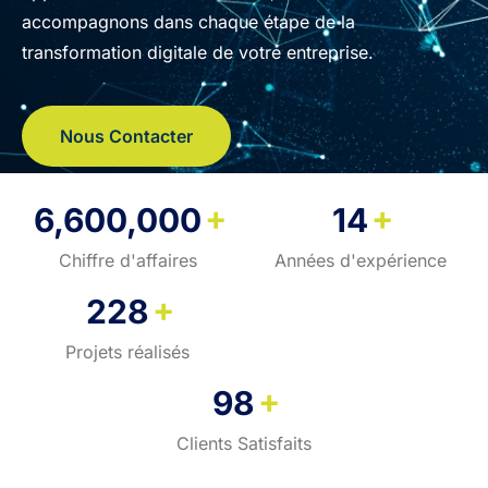
accompagnons dans chaque étape de la
transformation digitale de votre entreprise.
Nous Contacter
+
+
6,600,000
14
Chiffre d'affaires
Années d'expérience
+
228
Projets réalisés
+
98
Clients Satisfaits