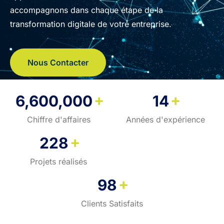
accompagnons dans chaque étape de la
transformation digitale de votre entreprise.
Nous Contacter
+
+
6,600,000
14
Chiffre d'affaires
Années d'expérience
+
228
Projets réalisés
+
98
Clients Satisfaits