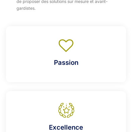
de proposer des solutions sur mesure et avant-
gardistes.
Passion
Excellence