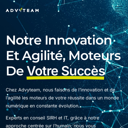
Notre Innovation
Et Agilité, Moteurs
De
Votre Succès
Chez Advyteam, nous faisons de l’innovation et de
l’agilité les moteurs de votre réussite dans un monde
numérique en constante évolution.
Experts en conseil SIRH et IT, grâce à notre
approche centrée sur l’humain, nous vous