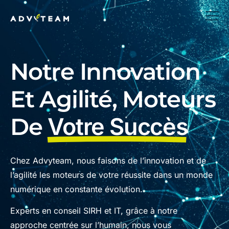
Notre Innovation
Et Agilité, Moteurs
De
Votre Succès
Chez Advyteam, nous faisons de l’innovation et de
l’agilité les moteurs de votre réussite dans un monde
numérique en constante évolution.
Experts en conseil SIRH et IT, grâce à notre
approche centrée sur l’humain, nous vous