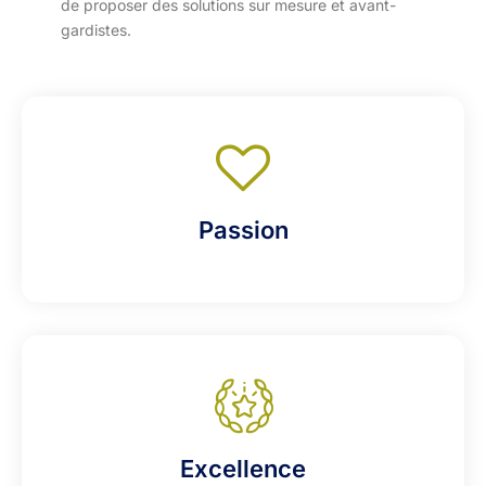
de proposer des solutions sur mesure et avant-
gardistes.
Passion
Excellence