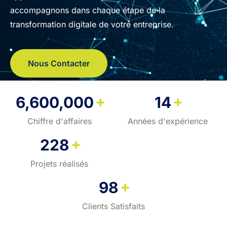
accompagnons dans chaque étape de la
transformation digitale de votre entreprise.
Nous Contacter
+
+
6,600,000
14
Chiffre d'affaires
Années d'expérience
+
228
Projets réalisés
+
98
Clients Satisfaits