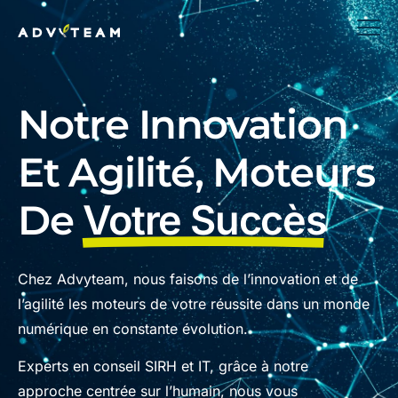
Notre Innovation
Et Agilité, Moteurs
De
Votre Succès
Chez Advyteam, nous faisons de l’innovation et de
l’agilité les moteurs de votre réussite dans un monde
numérique en constante évolution.
Experts en conseil SIRH et IT, grâce à notre
approche centrée sur l’humain, nous vous