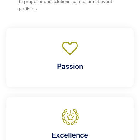
de proposer des solutions sur mesure et avant-
gardistes.
Passion
Excellence