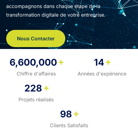
accompagnons dans chaque étape de la
transformation digitale de votre entreprise.
Nous Contacter
+
+
6,600,000
14
Chiffre d'affaires
Années d'expérience
+
228
Projets réalisés
+
98
Clients Satisfaits