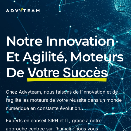
Notre Innovation
Et Agilité, Moteurs
De
Votre Succès
Chez Advyteam, nous faisons de l’innovation et de
l’agilité les moteurs de votre réussite dans un monde
numérique en constante évolution.
Experts en conseil SIRH et IT, grâce à notre
approche centrée sur l’humain, nous vous