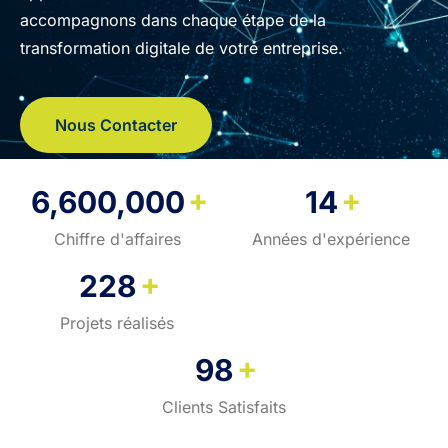
accompagnons dans chaque étape de la
transformation digitale de votre entreprise.
Nous Contacter
+
+
6,600,000
14
Chiffre d'affaires
Années d'expérience
+
228
Projets réalisés
+
98
Clients Satisfaits