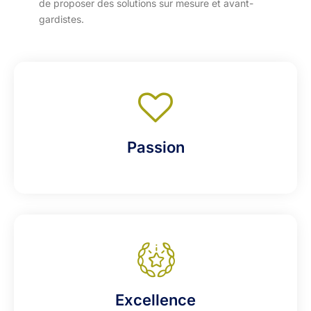
de proposer des solutions sur mesure et avant-
gardistes.
Passion
Excellence