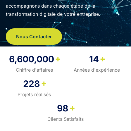
accompagnons dans chaque étape de la
transformation digitale de votre entreprise.
Nous Contacter
+
+
6,600,000
14
Chiffre d'affaires
Années d'expérience
+
228
Projets réalisés
+
98
Clients Satisfaits