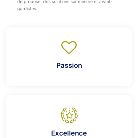
de proposer des solutions sur mesure et avant-
gardistes.
Passion
Excellence