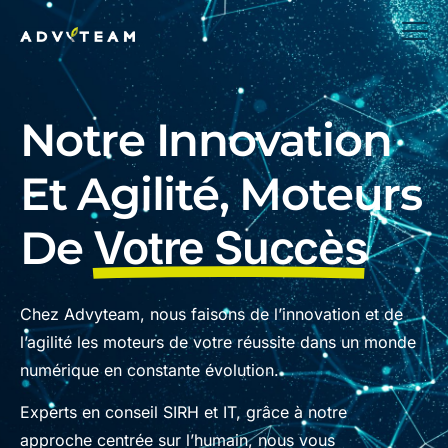
Notre Innovation
Et Agilité, Moteurs
De
Votre Succès
Chez Advyteam, nous faisons de l’innovation et de
l’agilité les moteurs de votre réussite dans un monde
numérique en constante évolution.
Experts en conseil SIRH et IT, grâce à notre
approche centrée sur l’humain, nous vous