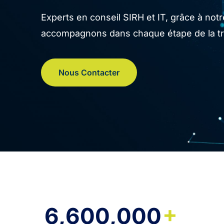
Experts en conseil SIRH et IT, grâce à no
accompagnons dans chaque étape de la tran
Nous Contacter
+
6,600,000