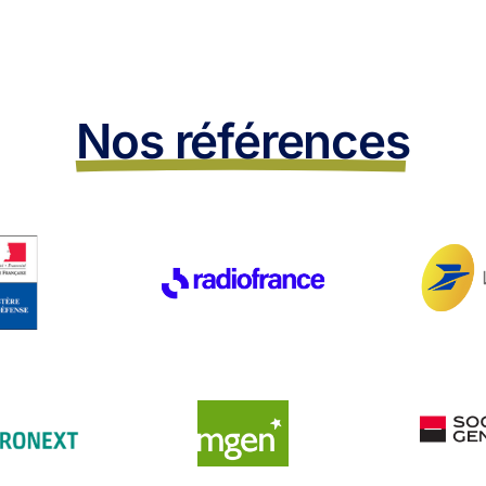
Nos références