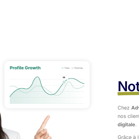
Not
Chez
Ad
nos clie
digitale
.
Grâce à l