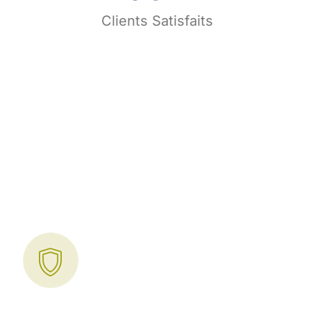
s
Clients Satisfaits