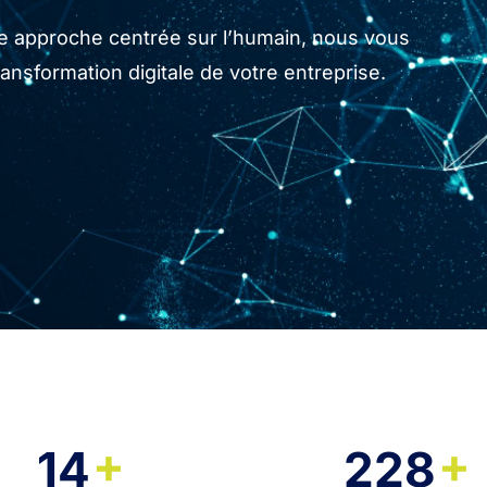
tre approche centrée sur l’humain, nous vous
sformation digitale de votre entreprise.
+
+
14
228