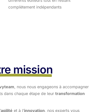
différents éditeurs tout en restant
complètement indépendants
re mission
vyteam
, nous nous engageons à accompagner
nts dans
chaque étape de leur
transformation
’
agilité
et à l’
innovation
, nos experts vous