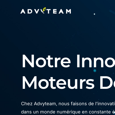
Notre Innov
Moteurs 
Chez Advyteam, nous faisons de l’innovatio
dans un monde numérique en constante év