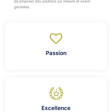
de proposer des solutions sur mesure et avant-
gardistes.
Passion
Excellence