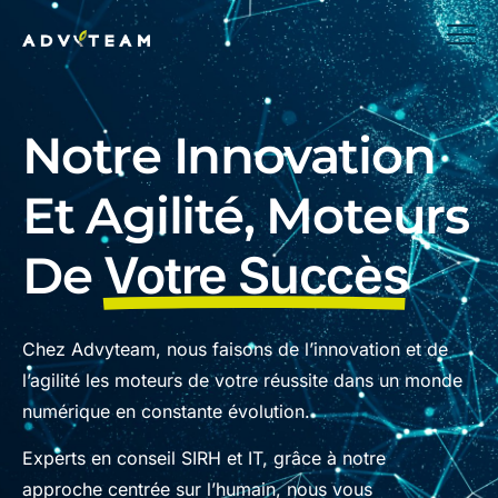
Notre Innovation
Et Agilité, Moteurs
De
Votre Succès
Chez Advyteam, nous faisons de l’innovation et de
l’agilité les moteurs de votre réussite dans un monde
numérique en constante évolution.
Experts en conseil SIRH et IT, grâce à notre
approche centrée sur l’humain, nous vous