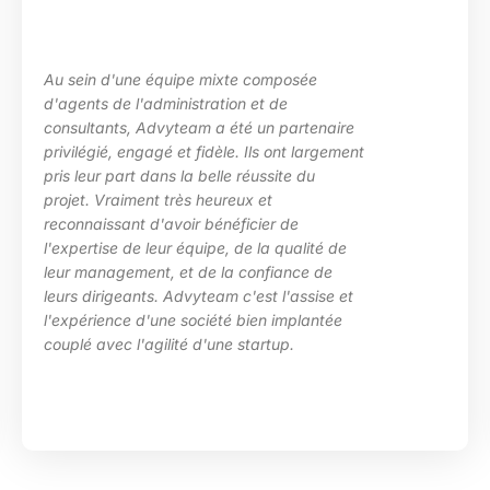
La maîtrise des sujets, la grande écoute sur
les besoins de ma structure, l’adaptation à
des situations diverses. Nous avons
t
particulièrement apprécié l’investissement
d’Advyteam lors de la conception et la mise
en place d’un plan de montée de
compétences sur le pôle de développement
HRa au sein de la DGFiP.