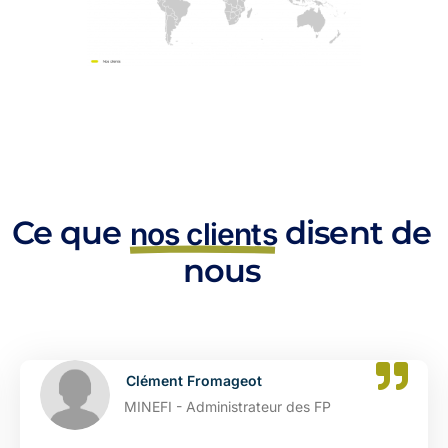
Ce que
disent de
nos clients
nous
Catherine Dupont
DGFIP - Administrateur des FP 