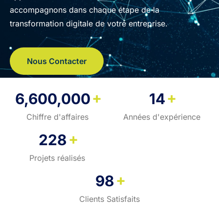
accompagnons dans chaque étape de la
transformation digitale de votre entreprise.
Nous Contacter
+
+
6,600,000
14
Chiffre d'affaires
Années d'expérience
+
228
Projets réalisés
+
98
Clients Satisfaits