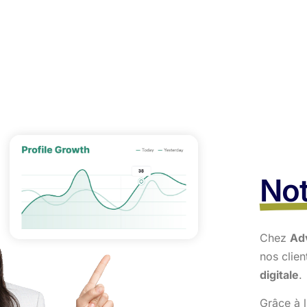
Not
Chez
Ad
nos clie
digitale
.
Grâce à l