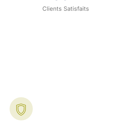
s
Clients Satisfaits