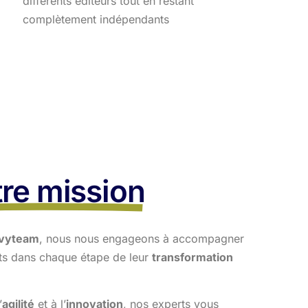
différents éditeurs tout en restant
complètement indépendants
re mission
vyteam
, nous nous engageons à accompagner
nts dans
chaque étape de leur
transformation
’
agilité
et à l’
innovation
, nos experts vous