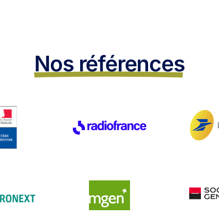
Nos références