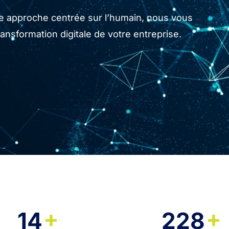
tre approche centrée sur l’humain, nous vous
sformation digitale de votre entreprise.
+
+
14
228