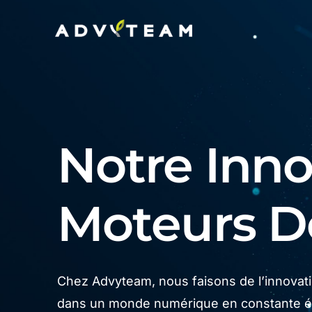
Notre Innov
Moteurs 
Chez Advyteam, nous faisons de l’innovatio
dans un monde numérique en constante év