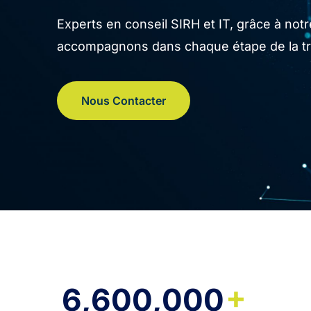
Experts en conseil SIRH et IT, grâce à no
accompagnons dans chaque étape de la tran
Nous Contacter
+
6,600,000