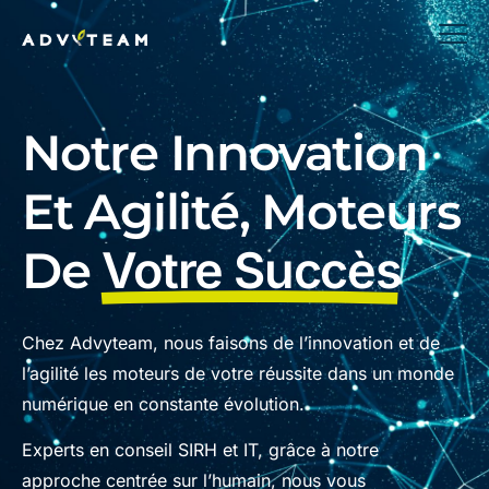
Notre Innovation
Et Agilité, Moteurs
De
Votre Succès
Chez Advyteam, nous faisons de l’innovation et de
l’agilité les moteurs de votre réussite dans un monde
numérique en constante évolution.
Experts en conseil SIRH et IT, grâce à notre
approche centrée sur l’humain, nous vous