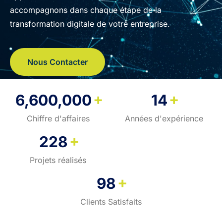
accompagnons dans chaque étape de la
transformation digitale de votre entreprise.
Nous Contacter
+
+
6,600,000
14
Chiffre d'affaires
Années d'expérience
+
228
Projets réalisés
+
98
Clients Satisfaits