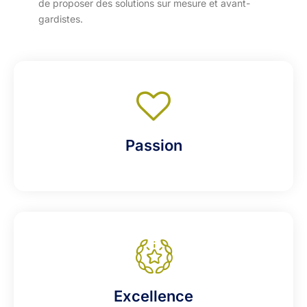
de proposer des solutions sur mesure et avant-
gardistes.
Passion
Excellence