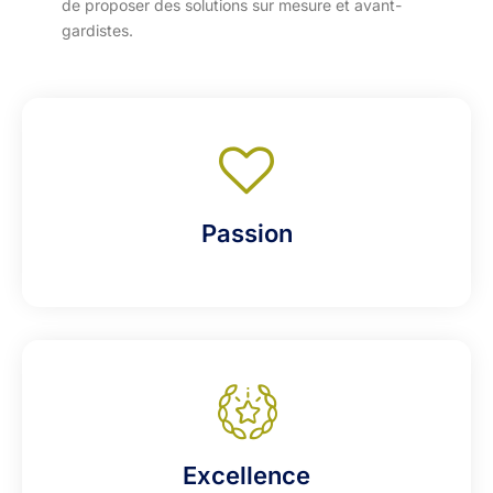
de proposer des solutions sur mesure et avant-
gardistes.
Passion
Excellence