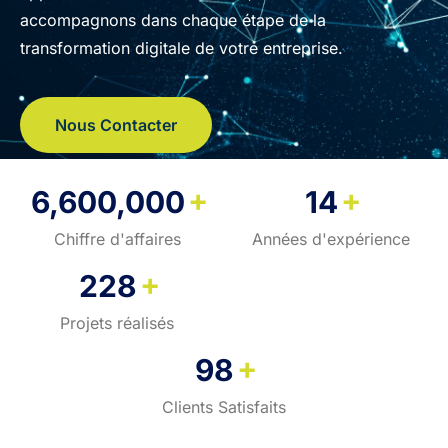
accompagnons dans chaque étape de la
transformation digitale de votre entreprise.
Nous Contacter
+
+
6,600,000
14
Chiffre d'affaires
Années d'expérience
+
228
Projets réalisés
+
98
Clients Satisfaits