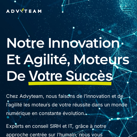
Notre Innovation
Et Agilité, Moteurs
De
Votre Succès
Chez Advyteam, nous faisons de l’innovation et de
l’agilité les moteurs de votre réussite dans un monde
numérique en constante évolution.
Experts en conseil SIRH et IT, grâce à notre
approche centrée sur l’humain, nous vous