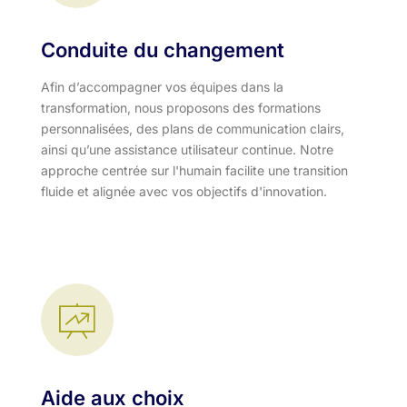
Conduite du changement
Afin d’accompagner vos équipes dans la
transformation, nous proposons des formations
personnalisées, des plans de communication clairs,
ainsi qu’une assistance utilisateur continue. Notre
approche centrée sur l'humain facilite une transition
fluide et alignée avec vos objectifs d'innovation.​
Aide aux choix