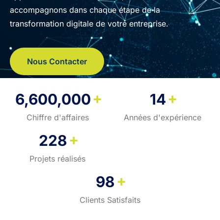
accompagnons dans chaque étape de la
transformation digitale de votre entreprise.
Nous Contacter
+
+
6,600,000
14
Chiffre d'affaires
Années d'expérience
+
228
Projets réalisés
+
98
Clients Satisfaits