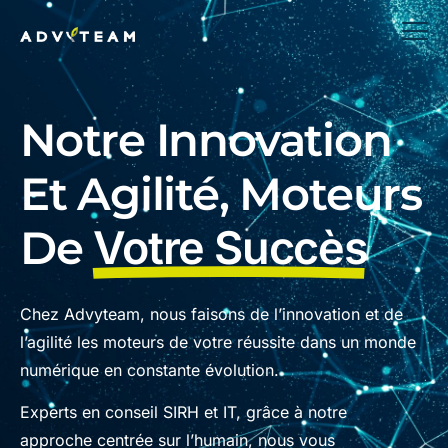
Notre Innovation
Et Agilité, Moteurs
De
Votre Succès
Chez Advyteam, nous faisons de l’innovation et de
l’agilité les moteurs de votre réussite dans un monde
numérique en constante évolution.
Experts en conseil SIRH et IT, grâce à notre
approche centrée sur l’humain, nous vous