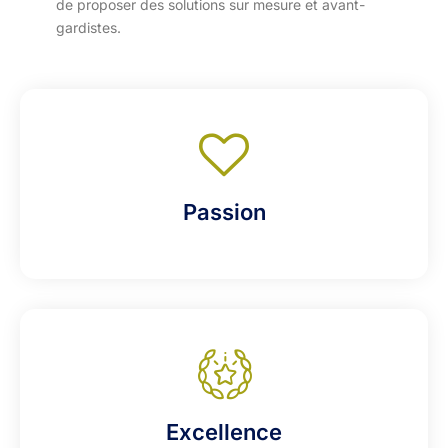
de proposer des solutions sur mesure et avant-
gardistes.
Passion
Excellence