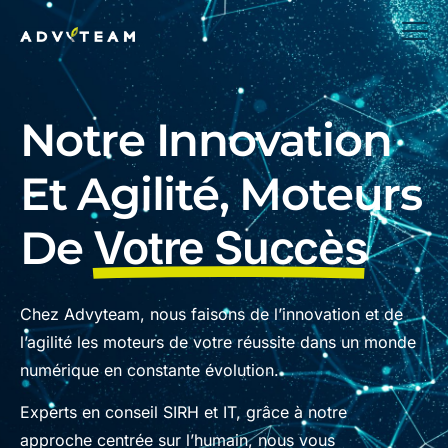
Notre Innovation
Et Agilité, Moteurs
De
Votre Succès
Chez Advyteam, nous faisons de l’innovation et de
l’agilité les moteurs de votre réussite dans un monde
numérique en constante évolution.
Experts en conseil SIRH et IT, grâce à notre
approche centrée sur l’humain, nous vous