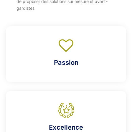
de proposer des solutions sur mesure et avant-
gardistes.
Passion
Excellence