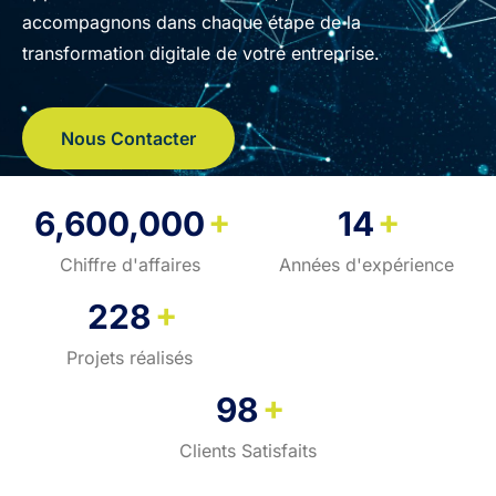
accompagnons dans chaque étape de la
transformation digitale de votre entreprise.
Nous Contacter
+
+
6,600,000
14
Chiffre d'affaires
Années d'expérience
+
228
Projets réalisés
+
98
Clients Satisfaits