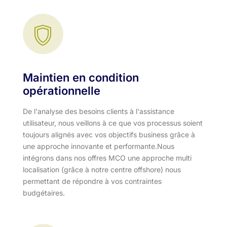
Maintien en condition
opérationnelle
De l'analyse des besoins clients à l'assistance
utilisateur, nous veillons à ce que vos processus soient
toujours alignés avec vos objectifs business grâce à
une approche innovante et performante.​ Nous
intégrons dans nos offres MCO une approche multi
localisation (grâce à notre centre offshore) nous
permettant de répondre à vos contraintes
budgétaires.